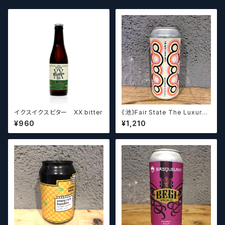
イクスイクスビター XX bitter
《池》Fair State The Luxury
of Restraint / フェアステイト
¥960
¥1,210
ザ ラグジュアリー オブ リストレ
イント【クラフトビールシザーズ】