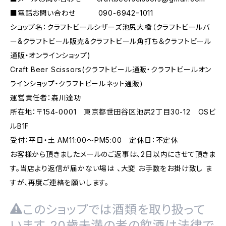
■電話お問い合わせ 090-6942ｰ1011
ショップ名：クラフトビールシザーズ池尻大橋（クラフトビールバ
ー&クラフトビール販売&クラフトビール角打ち＆クラフトビール
通販・オンラインショップ)
Craft Beer Scissors(クラフトビール通販・クラフトビールオン
ラインショップ・クラフトビールネット通販)
運営責任者：森川達功
所在地：〒154-0001 東京都世田谷区池尻2丁目30-12 OSビ
ルB1F
受付：平日・土 AM11:00～PM5:00 定休日：不定休
お客様から頂きましたメールのご返事は、2日以内にさせて頂きま
す。当店より返信が届かない場は 、大変 お手数をお掛け致し ま
すが、再度ご連絡を願いします。
このショップでは酒類を取り扱って
います。20歳未満の者の飲酒は法律で