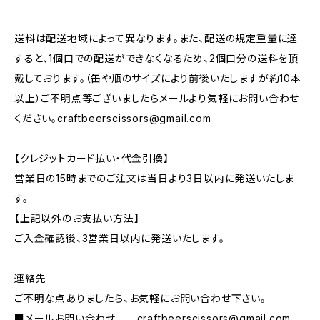
送料は配送地域によって異なります。また、配送の規定重量に達
すると、1個口での配送ができなくなるため、2個口分の送料を頂
戴しております。（缶や瓶のサイズにより前後いたしますが約10本
以上）ご不明点等ございましたらメールより気軽にお問い合わせ
ください。
craftbeerscissors@gmail.com
【クレジットカード払い・代金引換】
営業日の15時までのご注文は当日より3日以内に発送いたしま
す。
【上記以外のお支払い方法】
ご入金確認後、3営業日以内に発送いたします。
連絡先
ご不明な点ありましたら、お気軽にお問い合わせ下さい。
■メールお問い合わせ
craftbeerscissors@gmail.com