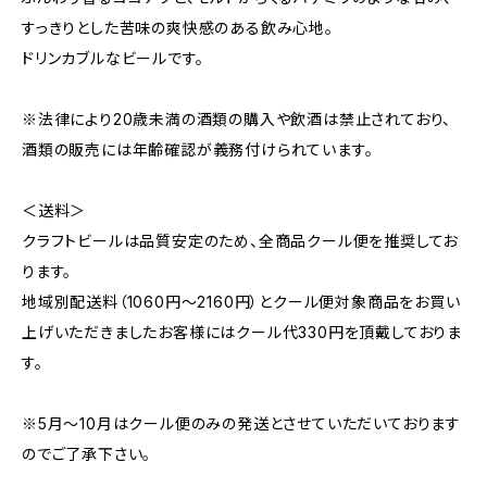
すっきりとした苦味の爽快感のある飲み心地。
ドリンカブルなビールです。
※法律により20歳未満の酒類の購入や飲酒は禁止されており、
酒類の販売には年齢確認が義務付けられています。
＜送料＞
クラフトビールは品質安定のため、全商品クール便を推奨してお
ります。
地域別配送料（1060円～2160円）とクール便対象商品をお買い
上げいただきましたお客様にはクール代330円を頂戴しておりま
す。
※5月～10月はクール便のみの発送とさせていただいております
のでご了承下さい。