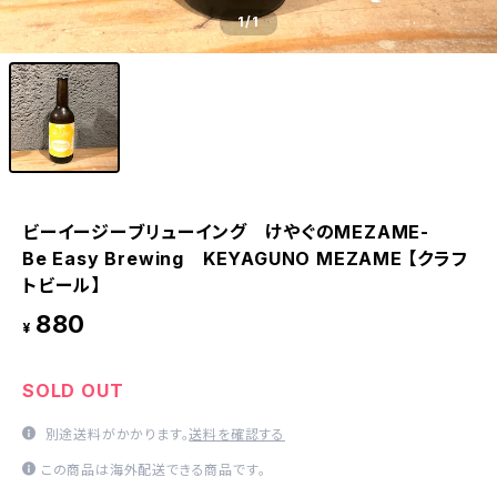
1
/1
ビーイージーブリューイング けやぐのMEZAME-
Be Easy Brewing KEYAGUNO MEZAME 【クラフ
トビール】
880
¥
SOLD OUT
別途送料がかかります。
送料を確認する
この商品は海外配送できる商品です。