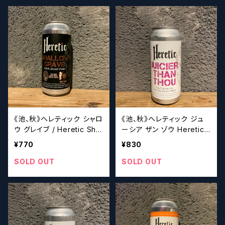
《池、秋》ヘレティック シャロ
《池、秋》ヘレティック ジュ
ウ グレイブ / Heretic Shal
ーシア ザン ゾウ Heretic
low Grave【クラフトビール
Juicier Than Thou【クラ
¥770
¥830
シザーズ】
フトビールシザーズ】
SOLD OUT
SOLD OUT