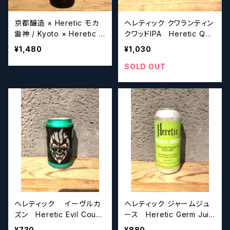
京都醸造 × Heretic モカ
ヘレティック クワランティン
雷神 / Kyoto × Heretic M
クワッドIPA Heretic Qua
OCHA THUNDER【クラフ
rantine Quad IPA【クラフ
¥1,480
¥1,030
トビールシザーズ】
トビールシザーズ】
SOLD OUT
ヘレティック イーヴルカ
ヘレティック ジャームジュ
ズン Heretic Evil Cousi
ース Heretic Germ Juic
n【クラフトビールシザーズ】
e DIPA【クラフトビールシザ
¥730
¥880