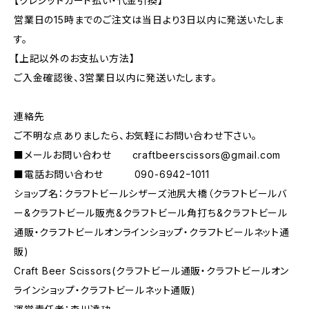
【クレジットカード払い・代金引換】
営業日の15時までのご注文は当日より3日以内に発送いたしま
す。
【上記以外のお支払い方法】
ご入金確認後、3営業日以内に発送いたします。
連絡先
ご不明な点ありましたら、お気軽にお問い合わせ下さい。
■メールお問い合わせ
craftbeerscissors@gmail.com
■電話お問い合わせ 090-6942ｰ1011
ショップ名：クラフトビールシザーズ池尻大橋（クラフトビールバ
ー&クラフトビール販売&クラフトビール角打ち&クラフトビール
通販・クラフトビールオンラインショップ・クラフトビールネット通
販)
Craft Beer Scissors(クラフトビール通販・クラフトビールオン
ラインショップ・クラフトビールネット通販)