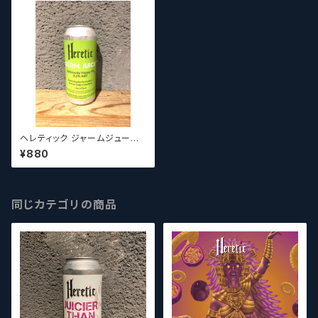
ヘレティック ジャームジュー
ス Heretic Germ Juice DIP
¥880
A【クラフトビールシザーズ】
同じカテゴリの商品