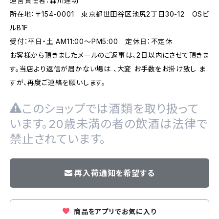
運営責任者：森川達功
所在地：〒154-0001 東京都世田谷区池尻2丁目30-12 OSビ
ルB1F
受付：平日・土 AM11:00～PM5:00 定休日：不定休
お客様から頂きましたメールのご返事は、2日以内にさせて頂きま
す。当店より返信が届かない場は 、大変 お手数をお掛け致し ま
すが、再度ご連絡を願いします。
このショップでは酒類を取り扱って
います。20歳未満の者の飲酒は法律で
禁止されています。
再入荷通知を希望する
商品をアプリでお気に入り