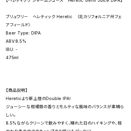
【ヘレティック ジャームジュース Heretic Germ Juice DIPA】
ブリュワリー ヘレティック Heretic （北カリフォルニア州フェ
アフィールド）
Beer Type: DIPA
ABV:8.5%
IBU: -
475ml
【商品説明】
Hereticより新上陸のDouble IPA！
ジューシーな柑橘類の香りとモルティな風味のバランスが素晴ら
しい。
8.5%ながらクリーンで飲みやすく、晴れた日のハイキングや、穏