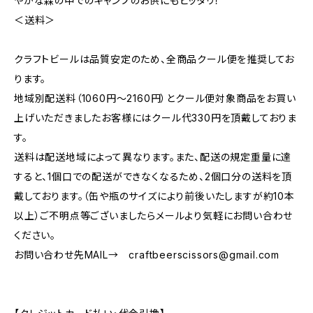
やかな森の中でのキャンプのお供にもピッタリ！
＜送料＞
クラフトビールは品質安定のため、全商品クール便を推奨してお
ります。
地域別配送料（1060円～2160円）とクール便対象商品をお買い
上げいただきましたお客様にはクール代330円を頂戴しておりま
す。
送料は配送地域によって異なります。また、配送の規定重量に達
すると、1個口での配送ができなくなるため、2個口分の送料を頂
戴しております。（缶や瓶のサイズにより前後いたしますが約10本
以上）ご不明点等ございましたらメールより気軽にお問い合わせ
ください。
お問い合わせ先MAIL→
craftbeerscissors@gmail.com