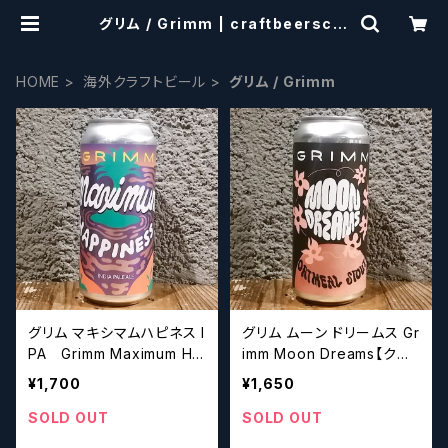
グリム / Grimm | craftbeerscis
sors
HOME
海外クラフトビール
グリム / Grimm
グリム マキシマムハピネス I
グリム ムーン ドリームス Gr
PA Grimm Maximum Ha
imm Moon Dreams【クラ
ppiness IPA【クラフトビー
フトビール】
¥1,700
¥1,650
ル】
SOLD OUT
SOLD OUT