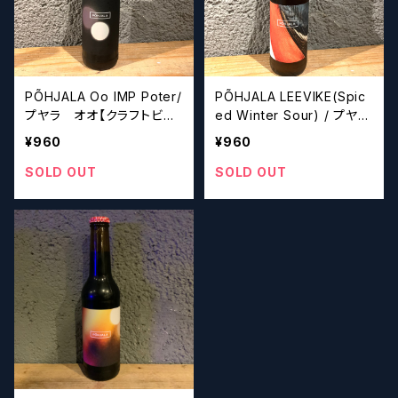
PÕHJALA Oo IMP Poter/
PÕHJALA LEEVIKE(Spic
プヤラ オオ【クラフトビー
ed Winter Sour) / プヤ
ル】
ラ レーヴィケ【クラフトビ
¥960
¥960
ール】
SOLD OUT
SOLD OUT