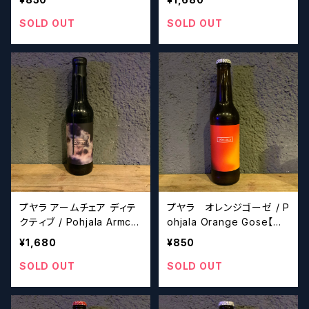
トビール】
ール】
SOLD OUT
SOLD OUT
プヤラ アームチェア ディテ
プヤラ オレンジゴーゼ / P
クティブ / Pohjala Armch
ohjala Orange Gose【ク
air Detective【クラフトビ
ラフトビール】
¥1,680
¥850
ール】
SOLD OUT
SOLD OUT