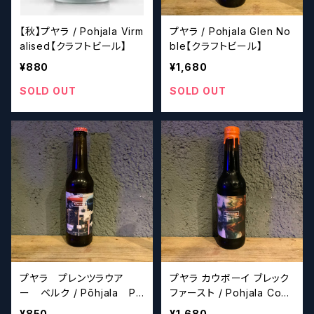
【秋】プヤラ / Pohjala Virm
プヤラ / Pohjala Glen No
alised【クラフトビール】
ble【クラフトビール】
¥880
¥1,680
SOLD OUT
SOLD OUT
プヤラ プレンツラウア
プヤラ カウボーイ ブレック
ー ベルク / Põhjala Pr
ファースト / Pohjala Cow
enzlauer Berg 【クラフ
boy Breakfast【クラフトビ
¥850
¥1,680