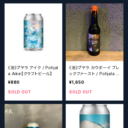
《池》プヤラ アイク / Pohjal
《池》プヤラ カウボーイ ブレ
a Aike【クラフトビール】
ックファースト / Pohjala C
owboy Breakfast【クラフ
¥880
¥1,650
トビール】
SOLD OUT
SOLD OUT