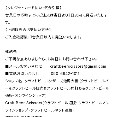
【クレジットカード払い・代金引換】
営業日の15時までのご注文は当日より3日以内に発送いたしま
す。
【上記以外のお支払い方法】
ご入金確認後、3営業日以内に発送いたします。
連絡先
ご不明な点ありましたら、お気軽にお問い合わせ下さい。
■メールお問い合わせ
craftbeerscissors@gmail.com
■電話お問い合わせ 090-6942ｰ1011
ショップ名：クラフトビールシザーズ池尻大橋（クラフトビールバ
ー&クラフトビール販売&クラフトビール角打ち＆クラフトビール
通販・オンラインショップ)
Craft Beer Scissors(クラフトビール通販・クラフトビールオン
ラインショップ・クラフトビールネット通販)