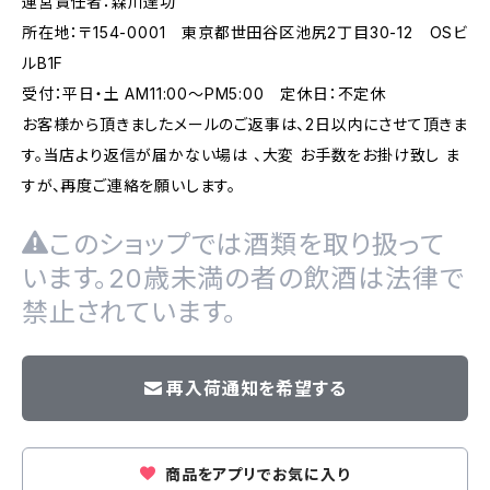
運営責任者：森川達功
所在地：〒154-0001 東京都世田谷区池尻2丁目30-12 OSビ
ルB1F
受付：平日・土 AM11:00～PM5:00 定休日：不定休
お客様から頂きましたメールのご返事は、2日以内にさせて頂きま
す。当店より返信が届かない場は 、大変 お手数をお掛け致し ま
すが、再度ご連絡を願いします。
このショップでは酒類を取り扱って
います。20歳未満の者の飲酒は法律で
禁止されています。
再入荷通知を希望する
商品をアプリでお気に入り