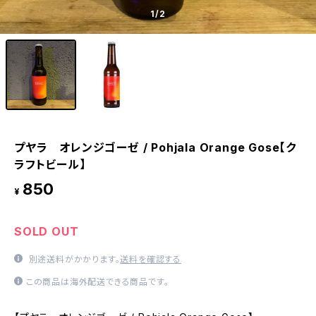
1
/2
プヤラ オレンジゴーゼ / Pohjala Orange Gose【ク
ラフトビール】
850
¥
SOLD OUT
別途送料がかかります。
送料を確認する
この商品は海外配送できる商品です。