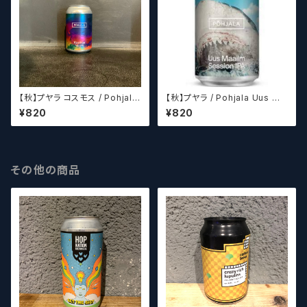
【秋】プヤラ コスモス / Pohjala
【秋】プヤラ / Pohjala Uus Ma
Kosmos【クラフトビール】
ailm【クラフトビール】
¥820
¥820
その他の商品