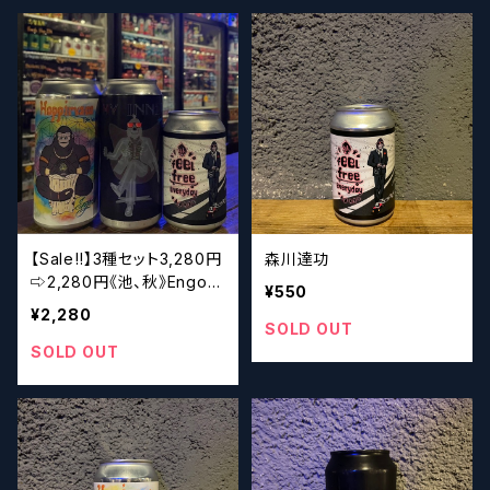
【Sale‼︎】3種セット3,280円
森川達功
⇨2,280円《池、秋》Engoril
¥550
e 3点セット
¥2,280
SOLD OUT
SOLD OUT