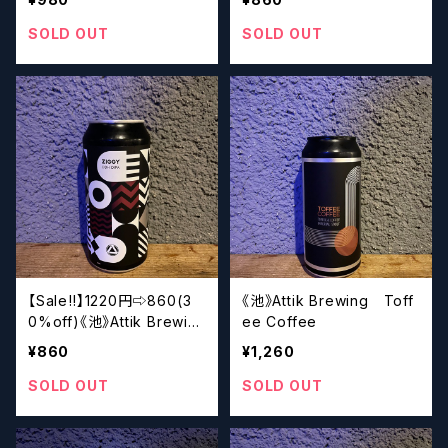
SOLD OUT
SOLD OUT
【Sale‼︎】1220円⇨860(3
《池》Attik Brewing Toff
0%off)《池》Attik Brewin
ee Coffee
g Ziggy
¥860
¥1,260
SOLD OUT
SOLD OUT