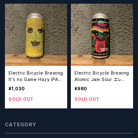
Electric Bicycle Brewing
Electric Bicycle Brewing
It's no Game Hazy IPA
Atomic Jam Sour エレク
エレクトリックバイシクルブ
トリックバイシクルブルーイ
¥1,030
¥980
ルーイング イッツノーゲー
ング アトミック ジャムサワ
ム ヘイジーIPA
ー
SOLD OUT
SOLD OUT
CATEGORY