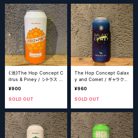
《池》The Hop Concept C
The Hop Concept Galax
itrus & Piney / シトラス ア
y and Comet / ギャラクシ
ンド パイニー【クラフトビー
ー & コメット【クラフトビー
¥900
¥960
ルシザーズ】
ルシザーズ】
SOLD OUT
SOLD OUT