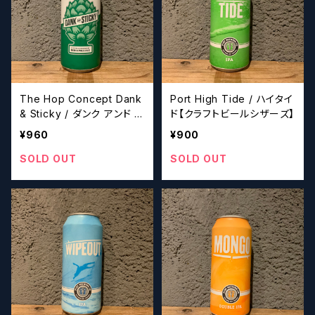
The Hop Concept Dank
Port High Tide / ハイタイ
& Sticky / ダンク アンド ス
ド【クラフトビールシザーズ】
ティッキー【クラフトビール
¥960
¥900
シザーズ】
SOLD OUT
SOLD OUT