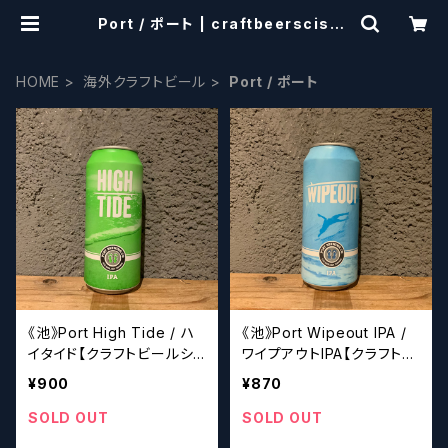
Port / ポート | craftbeerscisso
rs
HOME
海外クラフトビール
Port / ポート
《池》Port High Tide / ハ
《池》Port Wipeout IPA /
イタイド【クラフトビールシ
ワイプアウトIPA【クラフトビ
ザーズ】
ールシザーズ】
¥900
¥870
SOLD OUT
SOLD OUT