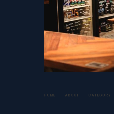
HOME
ABOUT
CATEGORY