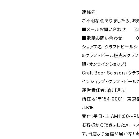
連絡先
ご不明な点ありましたら、お
■メールお問い合わせ
c
■電話お問い合わせ 090-
ショップ名：クラフトビール
&クラフトビール販売&クラ
販・オンラインショップ)
Craft Beer Scisso
インショップ・クラフトビール
運営責任者：森川達功
所在地：〒154-0001 東
ルB1F
受付：平日・土 AM11:00～
お客様から頂きましたメール
す。当店より返信が届かない場