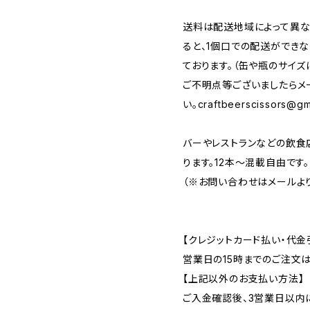
送料は配送地域によって異な
ると、1個口での配送ができ
ております。（缶や瓶のサイズ
ご不明点等ございましたらメ
い。
craftbeerscissors@gm
バーやレストランなどの飲食
ります。12本～混載自由です。
（※お問い合わせはメールより
【クレジットカード払い・代金
営業日の15時までのご注文
【上記以外のお支払い方法】
ご入金確認後、3営業日以内