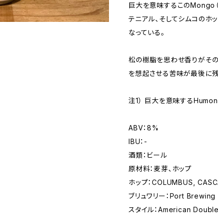
巨大を意味するこのMongo
テニアル、そしてシムコのホ
なっている。
松の樹脂を思わせ香りがその
を想起させる苦味が最後に残
注1） 巨大を意味するHumo
ABV：8%
IBU：-
酒類：ビール
原材料：麦芽、ホップ
ホップ：COLUMBUS, CASCA
ブリュワリー：Port Brewing
スタイル：American Double /