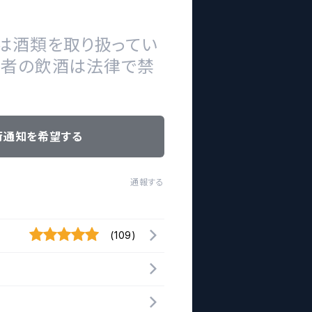
は酒類を取り扱ってい
の者の飲酒は法律で禁
荷通知を希望する
通報する
(109)