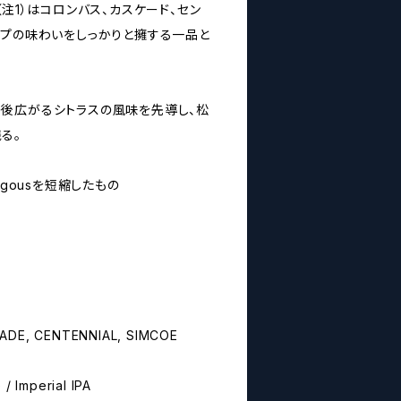
（注1）はコロンバス、カスケード、セン
ップの味わいをしっかりと擁する一品と
後広がるシトラスの風味を先導し、松
る。
ngousを短縮したもの
DE, CENTENNIAL, SIMCOE
 Imperial IPA