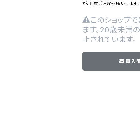
が、再度ご連絡を願いします。
このショップで
ます。20歳未満
止されています。
再入