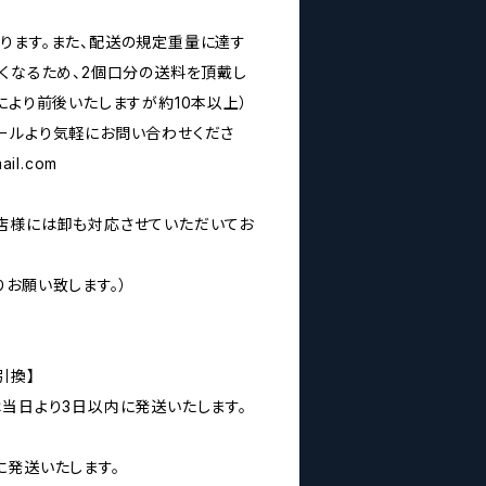
ります。また、配送の規定重量に達す
なくなるため、2個口分の送料を頂戴し
により前後いたしますが約10本以上）
ールより気軽にお問い合わせくださ
ail.com
店様には卸も対応させていただいてお
お願い致します。）
引換】
は当日より3日以内に発送いたします。
に発送いたします。