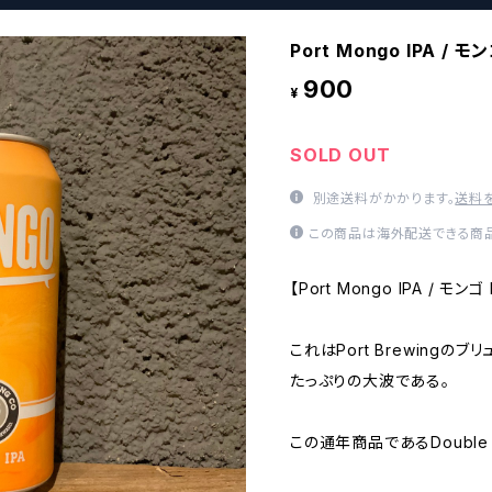
Port Mongo IPA /
900
¥
SOLD OUT
別途送料がかかります。
送料
この商品は海外配送できる商品
【Port Mongo IPA / モンゴ 
これはPort Brewing
たっぷりの大波である。
この通年商品であるDouble I