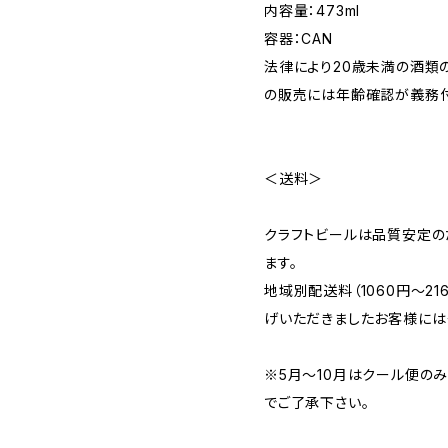
内容量：473ml
容器：CAN
法律により20歳未満の酒類
の販売には年齢確認が義務付
＜送料＞
クラフトビールは品質安定の
ます。
地域別配送料（1060円～2
げいただきましたお客様には
※5月～10月はクール便の
でご了承下さい。