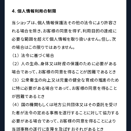
4. 個人情報利用の制限
当ショップは、個人情報保護法その他の法令により許容さ
れる場合を除き、お客様の同意を得ず、利用目的の達成に
必要な範囲を超えて個人情報を取り扱いません。但し、次
の場合はこの限りではありません。
（１） 法令に基づく場合
（２） 人の生命、身体又は財産の保護のために必要がある
場合であって、お客様の同意を得ることが困難であるとき
（３） 公衆衛生の向上又は児童の健全な育成の推進のため
に特に必要がある場合であって、お客様の同意を得ること
が困難であるとき
（４） 国の機関もしくは地方公共団体又はその委託を受け
た者が法令の定める事務を遂行することに対して協力する
必要がある場合であって、お客様の同意を得ることにより
当該事務の遂行に支障を及ぼすおそれがあるとき