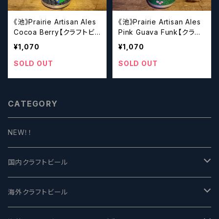
《池》Prairie Artisan Ales
《池》Prairie Artisan Ales
Cocoa Berry【クラフトビ
Pink Guava Funk【クラフ
ール】
トビール】
¥1,070
¥1,070
SOLD OUT
SOLD OUT
CATEGORY
NEW！！
国内クラフトビール
UCHU BREWING -うちゅうブルーイング
海外クラフトビール