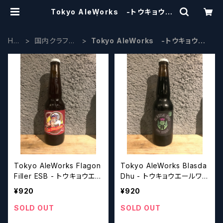
Tokyo AleWorks -トウキョウエ
ールワークス | craftbeerscissor
s
HO
国内クラフト
Tokyo AleWorks -トウキョウエ
ME
ビール
ールワークス
Tokyo AleWorks Flagon
Tokyo AleWorks Blasda
Filler ESB - トウキョウエー
Dhu - トウキョウエールワ
ルワークス (フラゴン・フィラ
ークス ブラスダ・デュー
¥920
¥920
ー・ESB)
SOLD OUT
SOLD OUT