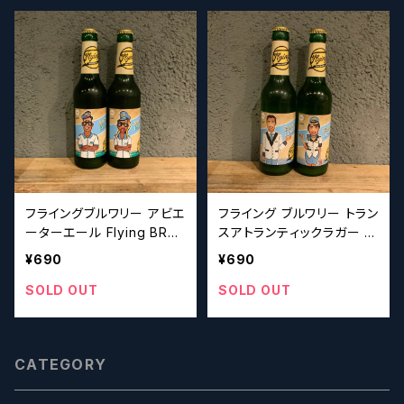
フライングブルワリー アビエ
フライング ブルワリー トラン
ーターエール Flying BRE
スアトランティックラガー Fl
WERY Aviator Ale
ying BREWERY Transatr
¥690
¥690
antic Lager
SOLD OUT
SOLD OUT
CATEGORY