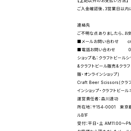
【上記以外のお支払い方法】
ご入金確認後、3営業日以内
連絡先
ご不明な点ありましたら、お
■メールお問い合わせ
c
■電話お問い合わせ 090-
ショップ名：クラフトビール
&クラフトビール販売&クラ
販・オンラインショップ)
Craft Beer Scisso
インショップ・クラフトビール
運営責任者：森川達功
所在地：〒154-0001 東
ルB1F
受付：平日・土 AM11:00～