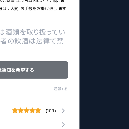
のご返事は、2日以内にさせて頂きま
は 、大変 お手数をお掛け致し ます
は酒類を取り扱ってい
の者の飲酒は法律で禁
荷通知を希望する
通報する
(109)