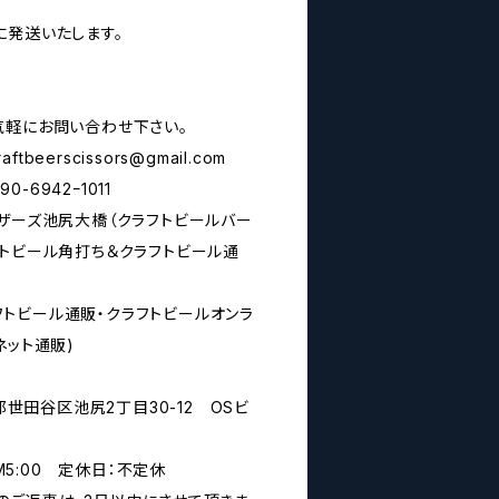
に発送いたします。
気軽にお問い合わせ下さい。
raftbeerscissors@gmail.com
6942ｰ1011
シザーズ池尻大橋（クラフトビールバー
フトビール角打ち＆クラフトビール通
rs(クラフトビール通販・クラフトビールオンラ
ネット通販)
京都世田谷区池尻2丁目30-12 OSビ
PM5:00 定休日：不定休