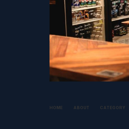
HOME
ABOUT
CATEGORY