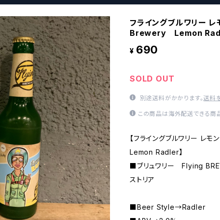
フライングブルワリー レモ
Brewery Lemon Rad
690
¥
SOLD OUT
別途送料がかかります。
送料
この商品は海外配送できる商品
【フライングブルワリー レモンラ
Lemon Radler】
■ブリュワリー Flying B
ストリア
■Beer Style→Radler