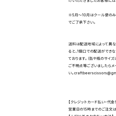
げいただきましたお客様には
※5月～10月はクール便の
でご了承下さい。
送料は配送地域によって異な
ると、1個口での配送ができ
ております。（缶や瓶のサイズ
ご不明点等ございましたらメ
い。
craftbeerscissors@gm
【クレジットカード払い・代金
営業日の15時までのご注文