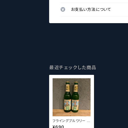
お支払い方法について
最近チェックした商品
フライングブルワリー レ
モンラドラー Flying
¥690