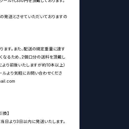
クール代330円を頂戴しております。
みの発送とさせていただいておりますの
ります。また、配送の規定重量に達す
なくなるため、2個口分の送料を頂戴し
により前後いたしますが約10本以上）
ールより気軽にお問い合わせくださ
ail.com
引換】
は当日より3日以内に発送いたします。