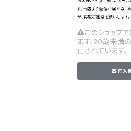
お客様から頂きましたメール
す。当店より返信が届かない場
が、再度ご連絡を願いします。
このショップで
ます。20歳未満
止されています。
再入