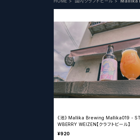
HOME
国内クラフトビール
Mallika
《池》 Mallika Brewing Mallika019 - 
WBERRY WEIZEN【クラフトビール】
¥920