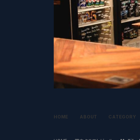
HOME
ABOUT
CATEGORY