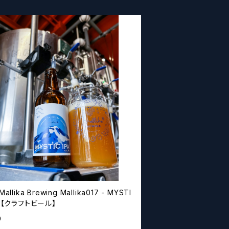
Mallika Brewing Mallika017 - MYSTI
PA【クラフトビール】
0