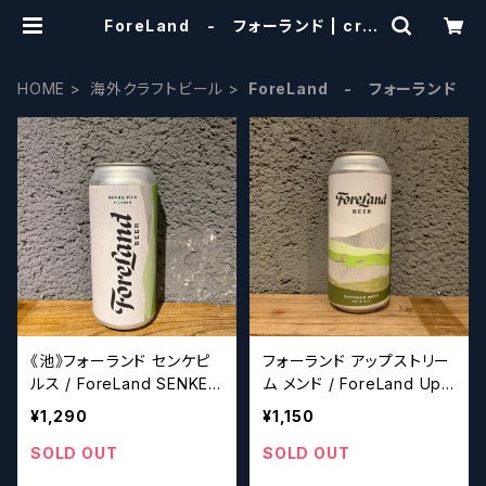
ForeLand - フォーランド | craf
tbeerscissors
HOME
海外クラフトビール
ForeLand - フォーランド
《池》フォーランド センケピ
フォーランド アップストリー
ルス / ForeLand SENKE
ム メンド / ForeLand Upst
PILS 【クラフトビールシザ
ream Mend【クラフトビー
¥1,290
¥1,150
ーズ】
ルシザーズ】
SOLD OUT
SOLD OUT