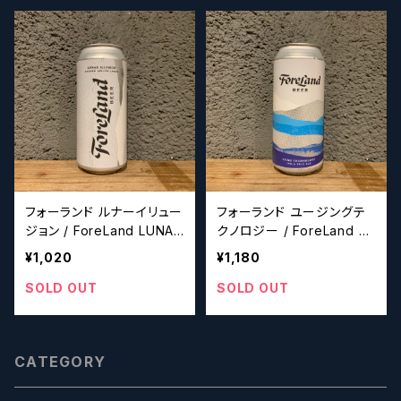
フォーランド ルナーイリュー
フォーランド ユージングテ
ジョン / ForeLand LUNAR
クノロジー / ForeLand U
ILLUSION【クラフトビール
SING TECHNOLOGY【ク
¥1,020
¥1,180
シザーズ】
ラフトビールシザーズ】
SOLD OUT
SOLD OUT
CATEGORY