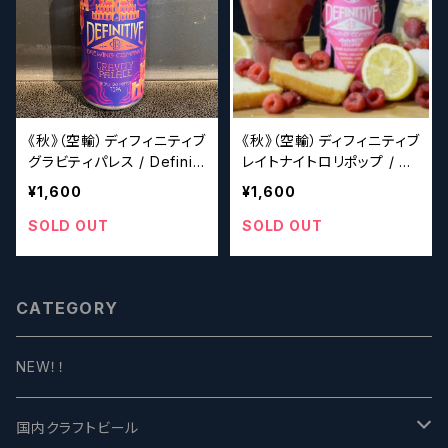
《秋》（空輸）ディフィニティブ
《秋》（空輸）ディフィニティブ
グラビティパレス / Definiti
レイトナイトロリポップ / De
ve Gravity Palace
finitive Late Nite Lollipo
¥1,600
¥1,600
p
SOLD OUT
SOLD OUT
CATEGORY
NEW！！
国内クラフトビール