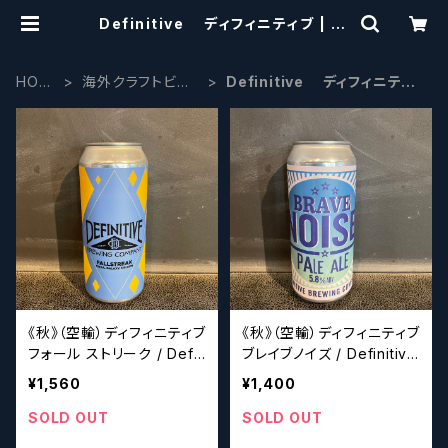
Definitive ディフィニティブ | cr
aftbeerscissors
HOM
海外クラフトビー
Definitive ディフィニティ
E
ル
ブ
《秋》（空輸）ディフィニティブ
《秋》（空輸）ディフィニティブ
フォール ストリーク / Defi
ブレイブノイズ / Definitive
nitive Fallstreak
Brave Noise
¥1,560
¥1,400
SOLD OUT
SOLD OUT