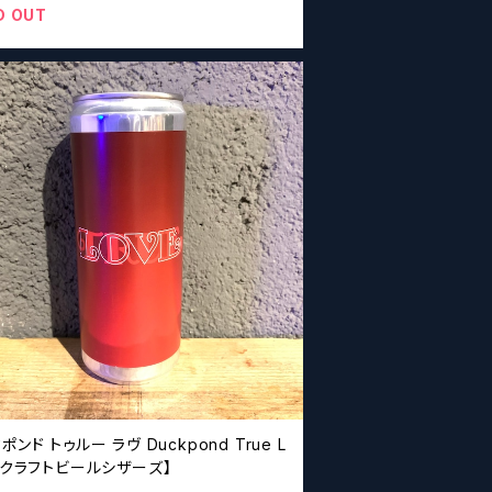
D OUT
 トゥルー ラヴ Duckpond True L
【クラフトビールシザーズ】