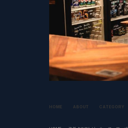
HOME
ABOUT
CATEGORY