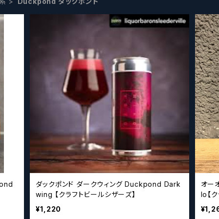
系
Duckpond ダックポンド
ダックポンド ダークウィング Duckpond Dark
オーオ
】
wing 【クラフトビールシザーズ】
lo【
¥1,220
¥1,2