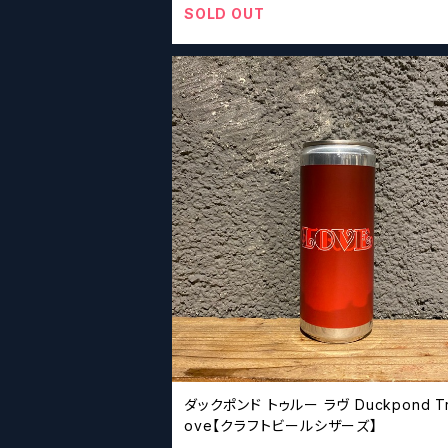
SOLD OUT
ダックポンド トゥルー ラヴ Duckpond True L
ove【クラフトビールシザーズ】