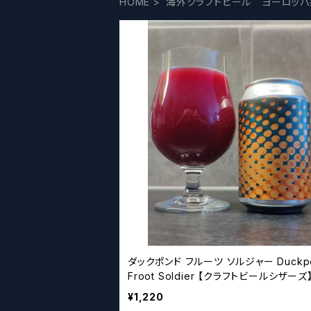
HOME
海外クラフトビール ヨーロッパ
ダックポンド フルーツ ソルジャー Duckpond
Froot Soldier 【クラフトビールシザーズ
¥1,220