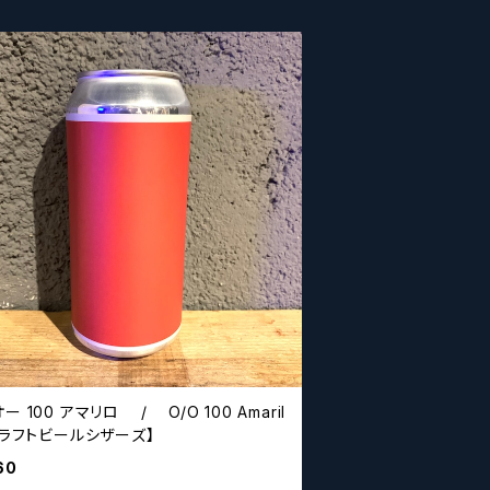
ー 100 アマリロ / O/O 100 Amaril
クラフトビールシザーズ】
60