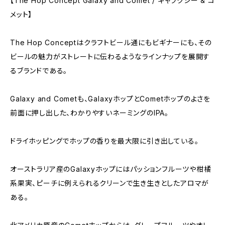
【The Hop Concept Galaxy and Comet / ギャラクシー & コ
メット】
The Hop Conceptはクラフトビール通にもビギナーにも、その
ビールの魅力がストレートに伝わるようなラインナップを展開す
るブランドである。
Galaxy and Cometも、GalaxyホップとCometホップのよさを
前面に押し出した、わかりやすいネーミングのIPA。
ドライホッピングでホップの香りを最大限に引き出している。
オーストラリア産のGalaxyホップにはパッションフルーツや柑橘
系果実、ピーチに例えられるクリーンで生き生きとしたアロマが
ある。