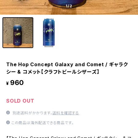
1
/2
The Hop Concept Galaxy and Comet / ギャラク
シー & コメット【クラフトビールシザーズ】
960
¥
SOLD OUT
別途送料がかかります。
送料を確認する
この商品は海外配送できる商品です。