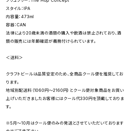
ブリュワリー：The Hop Concept
スタイル：IPA
内容量：473ml
容器：CAN
法律により20歳未満の酒類の購入や飲酒は禁止されており、酒
類の販売には年齢確認が義務付けられています。
＜送料＞
クラフトビールは品質安定のため、全商品クール便を推奨してお
ります。
地域別配送料（1060円～2160円）とクール便対象商品をお買い
上げいただきましたお客様にはクール代330円を頂戴しておりま
す。
※5月～10月はクール便のみの発送とさせていただいております