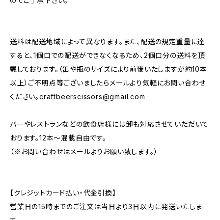
のでご了承下さい。
送料は配送地域によって異なります。また、配送の規定重量に達
すると、1個口での配送ができなくなるため、2個口分の送料を頂
戴しております。（缶や瓶のサイズにより前後いたしますが約10本
以上）ご不明点等ございましたらメールより気軽にお問い合わせ
ください。
craftbeerscissors@gmail.com
バーやレストランなどの飲食店様には卸も対応させていただいて
おります。12本～混載自由です。
（※お問い合わせはメールよりお願い致します。）
【クレジットカード払い・代金引換】
営業日の15時までのご注文は当日より3日以内に発送いたしま