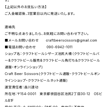
す。
【上記以外のお支払い方法】
ご入金確認後、3営業日以内に発送いたします。
連絡先
ご不明な点ありましたら、お気軽にお問い合わせ下さい。
■メールお問い合わせ
craftbeerscissors@gmail.com
■電話お問い合わせ 090-6942ｰ1011
ショップ名：クラフトビールシザーズ池尻大橋（クラフトビールバ
ー&クラフトビール販売&クラフトビール角打ち＆クラフトビール
通販・オンラインショップ)
Craft Beer Scissors(クラフトビール通販・クラフトビールオン
ラインショップ・クラフトビールネット通販)
運営責任者：森川達功
所在地：〒154-0001 東京都世田谷区池尻2丁目30-12 OSビ
ルB1F