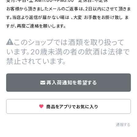
受付：平日・土 AM11:00～PM5:00 定休日：不定休
お客様から頂きましたメールのご返事は、2日以内にさせて頂きま
す。当店より返信が届かない場は 、大変 お手数をお掛け致し ま
すが、再度ご連絡を願いします。
このショップでは酒類を取り扱って
います。20歳未満の者の飲酒は法律で
禁止されています。
再入荷通知を希望する
商品をアプリでお気に入り
通報する