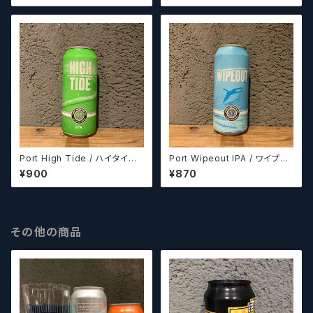
ズ】
Port High Tide / ハイタイド
Port Wipeout IPA / ワイプア
【クラフトビールシザーズ】
ウトIPA【クラフトビールシザー
¥900
¥870
ズ】
その他の商品