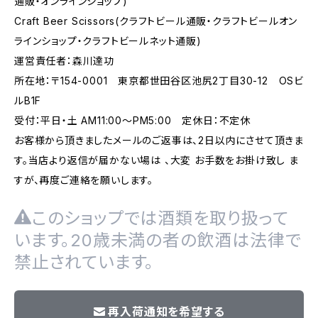
通販・オンラインショップ)
Craft Beer Scissors(クラフトビール通販・クラフトビールオン
ラインショップ・クラフトビールネット通販)
運営責任者：森川達功
所在地：〒154-0001 東京都世田谷区池尻2丁目30-12 OSビ
ルB1F
受付：平日・土 AM11:00～PM5:00 定休日：不定休
お客様から頂きましたメールのご返事は、2日以内にさせて頂きま
す。当店より返信が届かない場は 、大変 お手数をお掛け致し ま
すが、再度ご連絡を願いします。
このショップでは酒類を取り扱って
います。20歳未満の者の飲酒は法律で
禁止されています。
再入荷通知を希望する