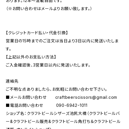
おります。12本～混載自由です。
（※お問い合わせはメールよりお願い致します。）
【クレジットカード払い・代金引換】
営業日の15時までのご注文は当日より3日以内に発送いたしま
す。
【上記以外のお支払い方法】
ご入金確認後、3営業日以内に発送いたします。
連絡先
ご不明な点ありましたら、お気軽にお問い合わせ下さい。
■メールお問い合わせ
craftbeerscissors@gmail.com
■電話お問い合わせ 090-6942ｰ1011
ショップ名：クラフトビールシザーズ池尻大橋（クラフトビールバ
ー&クラフトビール販売&クラフトビール角打ち＆クラフトビール