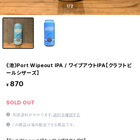
1
/2
《池》Port Wipeout IPA / ワイプアウトIPA【クラフトビ
ールシザーズ】
870
¥
SOLD OUT
別途送料がかかります。
送料を確認する
この商品は海外配送できる商品です。