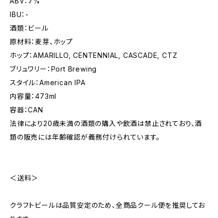
ABV：7%
IBU：-
酒類：ビール
原材料：麦芽、ホップ
ホップ：AMARILLO, CENTENNIAL, CASCADE, CTZ
ブリュワリー：Port Brewing
スタイル：American IPA
内容量：473ml
容器：CAN
法律により20歳未満の酒類の購入や飲酒は禁止されており、酒
類の販売には年齢確認が義務付けられています。
＜送料＞
クラフトビールは品質安定のため、全商品クール便を推奨してお