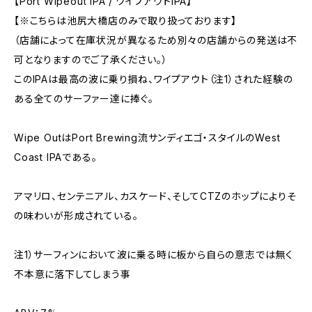
【Port Wipeout IPA / ワイプアウトIPA】
【※こちらは池尻大橋店のみで取り扱っております】
（店舗によって在庫状況が異なるため別々の店舗からの発送は不
可となりますのでご了承ください。）
このIPAは最高の波に乗り損ね、ワイプアウト（注1）された経験の
ある全てのサーファー達に捧ぐ。
Wipe OutはPort Brewing流サンディエゴ・スタイルのWest
Coast IPAである。
アマリロ、センテニアル、カスケード、そしてCTZのホップによりそ
の味わいが形成されている。
注1）サーフィンにおいて波に乗る時に板から自らの意志では無く
不本意に落下してしまう事