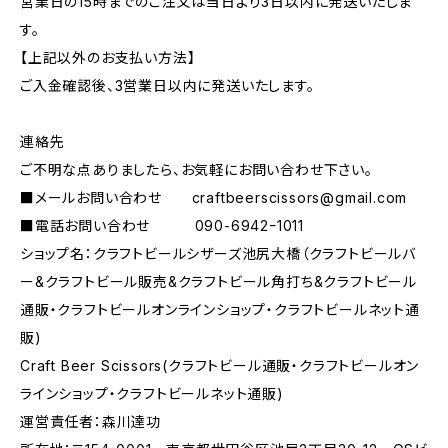
営業日の15時までのご注文は当日より3日以内に発送いたしま
す。
【上記以外のお支払い方法】
ご入金確認後、3営業日以内に発送いたします。
連絡先
ご不明な点ありましたら、お気軽にお問い合わせ下さい。
■メールお問い合わせ
craftbeerscissors@gmail.com
■電話お問い合わせ 090-6942ｰ1011
ショップ名：クラフトビールシザーズ池尻大橋（クラフトビールバ
ー&クラフトビール販売&クラフトビール角打ち&クラフトビール
通販・クラフトビールオンラインショップ・クラフトビールネット通
販)
Craft Beer Scissors(クラフトビール通販・クラフトビールオン
ラインショップ・クラフトビールネット通販)
運営責任者：森川達功