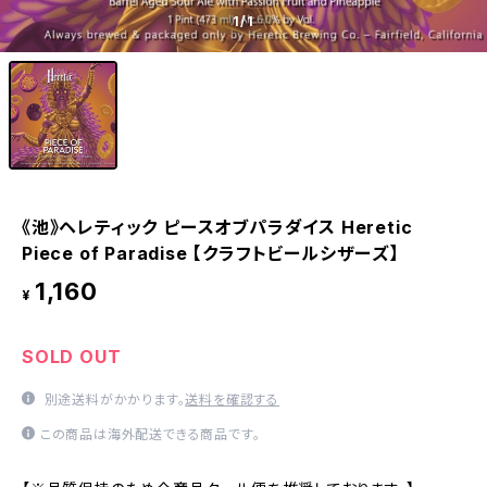
1
/1
《池》ヘレティック ピースオブパラダイス Heretic
Piece of Paradise 【クラフトビールシザーズ】
1,160
¥
SOLD OUT
別途送料がかかります。
送料を確認する
この商品は海外配送できる商品です。