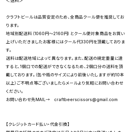
＜送料＞
クラフトビールは品質安定のため、全商品クール便を推奨してお
ります。
地域別配送料（1060円～2160円）とクール便対象商品をお買い
上げいただきましたお客様にはクール代330円を頂戴しておりま
す。
送料は配送地域によって異なります。また、配送の規定重量に達
すると、1個口での配送ができなくなるため、2個口分の送料を頂
戴しております。（缶や瓶のサイズにより前後いたしますが約10本
以上）ご不明点等ございましたらメールより気軽にお問い合わせ
ください。
お問い合わせ先MAIL→
craftbeerscissors@gmail.com
【クレジットカード払い・代金引換】