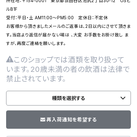
所在地：〒154-0001 東京都世田谷区池尻2丁目30-12 OSビ
ルB1F
受付：平日・土 AM11:00～PM5:00 定休日：不定休
お客様から頂きましたメールのご返事は、2日以内にさせて頂きま
す。当店より返信が届かない場は 、大変 お手数をお掛け致し ま
すが、再度ご連絡を願いします。
このショップでは酒類を取り扱って
います。20歳未満の者の飲酒は法律で
禁止されています。
種類を選択する
再入荷通知を希望する