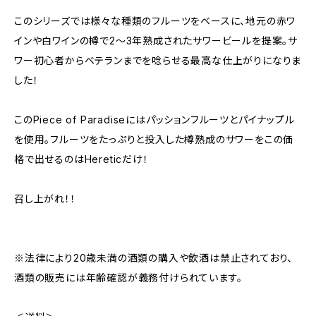
このシリーズでは様々な種類のフルーツをベースに、地元の赤ワ
インや白ワインの樽で2〜3年熟成されたサワービールを提案。サ
ワー初心者からベテランまでを唸らせる最高な仕上がりになりま
した！
このPiece of Paradiseにはパッションフルーツとパイナップル
を使用。フルーツをたっぷりと投入した樽熟成のサワーをこの価
格で出せるのはHereticだけ！
召し上がれ！！
※法律により20歳未満の酒類の購入や飲酒は禁止されており、
酒類の販売には年齢確認が義務付けられています。