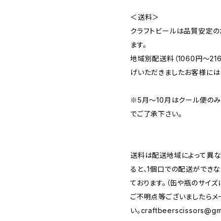
＜送料＞
クラフトビールは品質安定の
ます。
地域別配送料（1060円～2
げいただきましたお客様には
※5月～10月はクール便の
でご了承下さい。
送料は配送地域によって異な
ると、1個口での配送ができ
ております。（缶や瓶のサイズ
ご不明点等ございましたらメ
い。
craftbeerscissors@gm