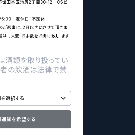
京都世田谷区池尻2丁目30-12 OSビ
PM5:00 定休日：不定休
のご返事は、2日以内にさせて頂きま
は 、大変 お手数をお掛け致し ます
は酒類を取り扱ってい
の者の飲酒は法律で禁
類を選択する
荷通知を希望する