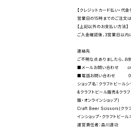
【クレジットカード払い・代金
営業日の15時までのご注文
【上記以外のお支払い方法】
ご入金確認後、3営業日以内
連絡先
ご不明な点ありましたら、お
■メールお問い合わせ
c
■電話お問い合わせ 090-
ショップ名：クラフトビール
&クラフトビール販売&クラ
販・オンラインショップ)
Craft Beer Scisso
インショップ・クラフトビール
運営責任者：森川達功