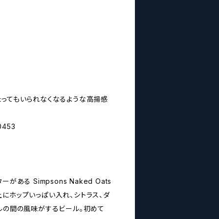
たってもいられなくなるような高揚感
0453
ある Simpsons Naked Oats
上にホップいっぱい入れ、シトラス、ダ
カルの間の風味がするビール。初めて