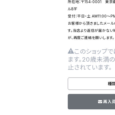
所在地：〒154-0001 東
ルB1F
受付：平日・土 AM11:00～
お客様から頂きましたメール
す。当店より返信が届かない場
が、再度ご連絡を願いします。
このショップで
ます。20歳未満
止されています。
種
再入