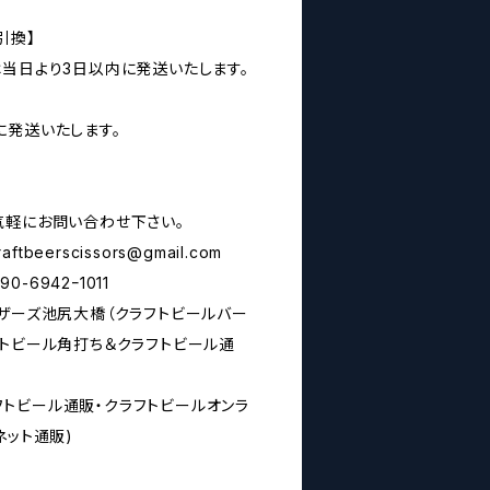
引換】
は当日より3日以内に発送いたします。
に発送いたします。
気軽にお問い合わせ下さい。
raftbeerscissors@gmail.com
6942ｰ1011
シザーズ池尻大橋（クラフトビールバー
フトビール角打ち＆クラフトビール通
rs(クラフトビール通販・クラフトビールオンラ
ネット通販)