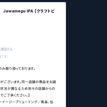
ng Jawamegu IPA 【クラフトビ
を確認する
です。
のみ取り扱っております。
がございます。同一店舗の商品をお選
庫状況が異なるため別々の店舗からの
でご了承ください。】
 - ビーイージーブリューイング／青森、弘