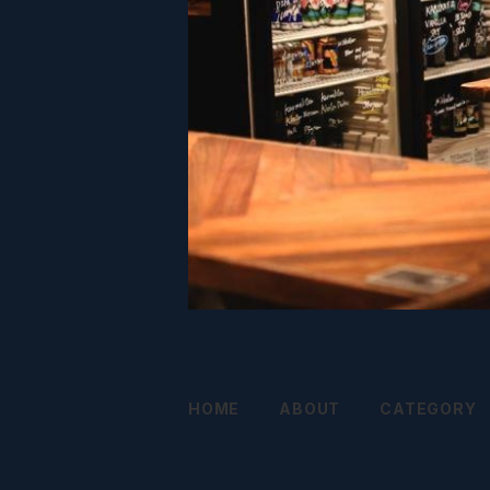
HOME
ABOUT
CATEGORY