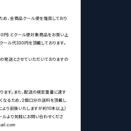
ため、全商品クール便を推奨しており
160円）とクール便対象商品をお買い上
クール代330円を頂戴しております。
みの発送とさせていただいておりますの
ります。また、配送の規定重量に達す
なくなるため、2個口分の送料を頂戴し
により前後いたしますが約10本以上）
ールより気軽にお問い合わせくださ
ail.com