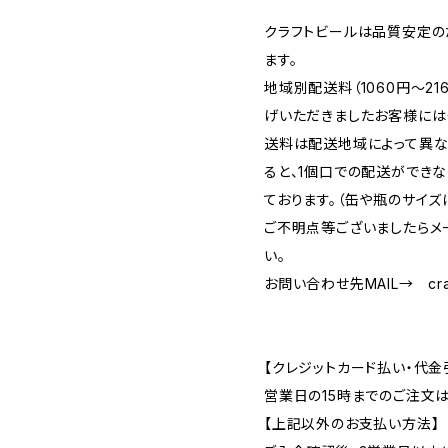
クラフトビールは品質安定の
ます。
地域別配送料（1060円～2
げいただきましたお客様には
送料は配送地域によって異な
ると、1個口での配送ができ
ております。（缶や瓶のサイズ
ご不明点等ございましたらメ
い。
お問い合わせ先MAIL→
cr
【クレジットカード払い・代金
営業日の15時までのご注文
【上記以外のお支払い方法】