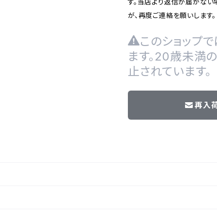
す。当店より返信が届かない場
が、再度ご連絡を願いします。
このショップで
ます。20歳未満
止されています。
再入