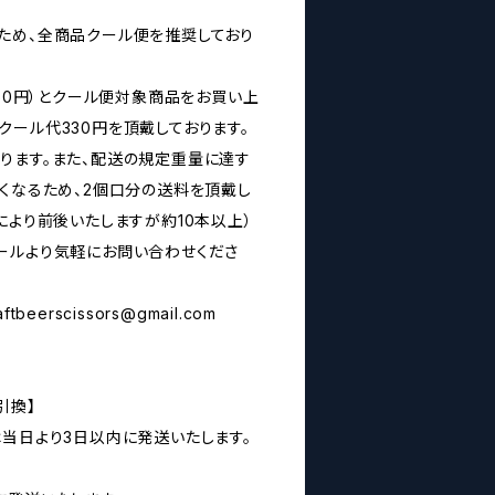
ため、全商品クール便を推奨しており
160円）とクール便対象商品をお買い上
クール代330円を頂戴しております。
ります。また、配送の規定重量に達す
なくなるため、2個口分の送料を頂戴し
により前後いたしますが約10本以上）
ールより気軽にお問い合わせくださ
aftbeerscissors@gmail.com
引換】
は当日より3日以内に発送いたします。