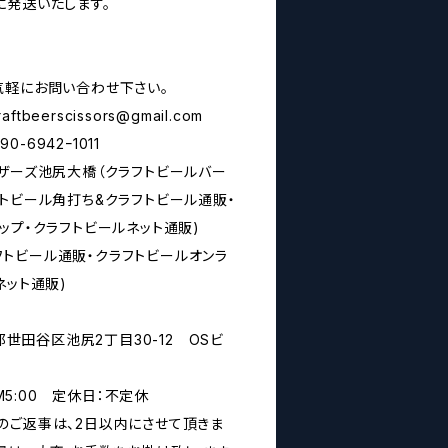
に発送いたします。
気軽にお問い合わせ下さい。
raftbeerscissors@gmail.com
6942ｰ1011
シザーズ池尻大橋（クラフトビールバー
トビール角打ち&クラフトビール通販・
ップ・クラフトビールネット通販)
rs(クラフトビール通販・クラフトビールオンラ
ネット通販)
京都世田谷区池尻2丁目30-12 OSビ
PM5:00 定休日：不定休
のご返事は、2日以内にさせて頂きま