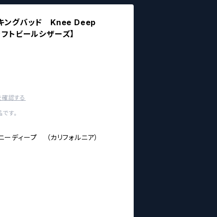
キングバッド Knee Deep
A【クラフトビールシザーズ】
を確認する
です。
p ニーディープ （カリフォルニア）