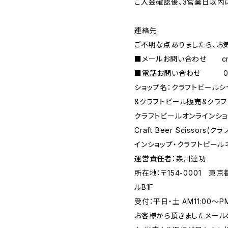
ご入金確認後、3営業日以内
連絡先
ご不明な点ありましたら、お
■メールお問い合わせ
c
■電話お問い合わせ 090-
ショップ名：クラフトビール
&クラフトビール販売&クラフ
クラフトビールオンラインショ
Craft Beer Scisso
インショップ・クラフトビール
運営責任者：森川達功
所在地：〒154-0001 東
ルB1F
受付：平日・土 AM11:00～
お客様から頂きましたメール