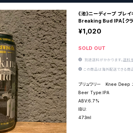
《池》ニーディープ ブレイ
Breaking Bud IP
¥1,020
SOLD OUT
別途送料がかかります。
送料
この商品は海外配送できる商品
ブリュワリー Knee Dee
Beer Type:IPA
ABV:6.7%
IBU:
473ml