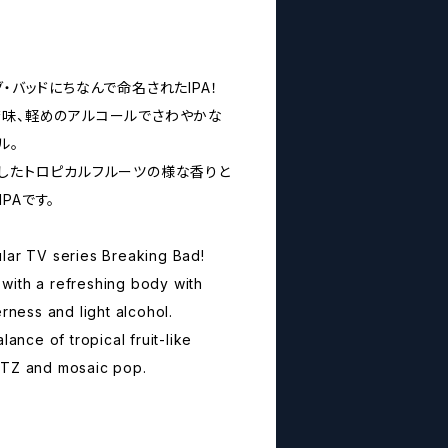
・バッドにちなんで命名されたIPA！
苦味、軽めのアルコールでさわやかな
ル。
用したトロピカルフルーツの様な香りと
PAです。
lar TV series Breaking Bad!
with a refreshing body with
erness and light alcohol.
lance of tropical fruit-like
CTZ and mosaic pop.