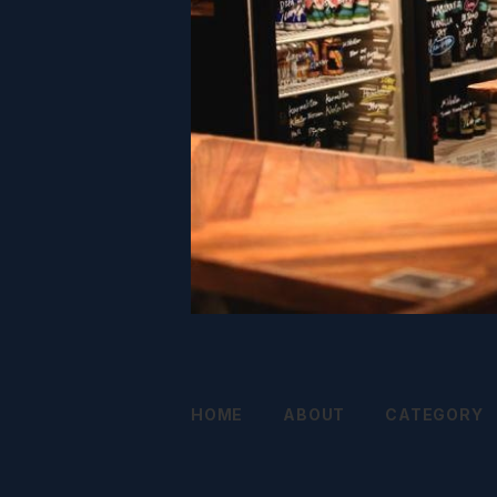
HOME
ABOUT
CATEGORY