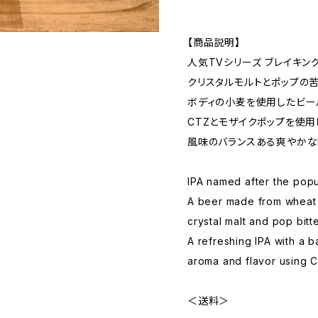
【商品説明】
人気TVシリーズ ブレイキング
クリスタルモルトとポップの
ボディの小麦を使用したビー
CTZとモザイクポップを使
風味のバランスある爽やかなI
IPA named after the popu
A beer made from wheat 
crystal malt and pop bitt
A refreshing IPA with a ba
aroma and flavor using 
＜送料＞