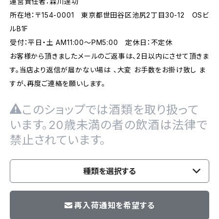
運営責任者：森川達功
所在地：〒154-0001 東京都世田谷区池尻2丁目30-12 OSビ
ルB1F
受付：平日・土 AM11:00～PM5:00 定休日：不定休
お客様から頂きましたメールのご返事は、2日以内にさせて頂きま
す。当店より返信が届かない場は 、大変 お手数をお掛け致し ま
すが、再度ご連絡を願いします。
このショップでは酒類を取り扱って
います。20歳未満の者の飲酒は法律で
禁止されています。
種類を選択する
再入荷通知を希望する