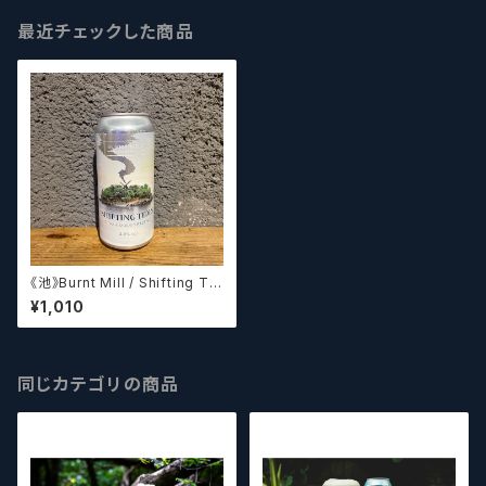
最近チェックした商品
《池》Burnt Mill / Shifting Tid
es
¥1,010
同じカテゴリの商品