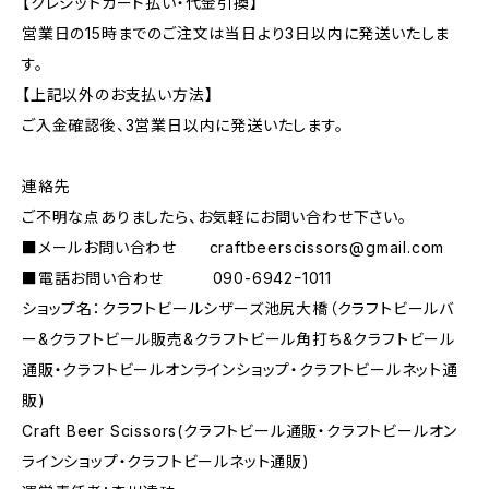
【クレジットカード払い・代金引換】
営業日の15時までのご注文は当日より3日以内に発送いたしま
す。
【上記以外のお支払い方法】
ご入金確認後、3営業日以内に発送いたします。
連絡先
ご不明な点ありましたら、お気軽にお問い合わせ下さい。
■メールお問い合わせ
craftbeerscissors@gmail.com
■電話お問い合わせ 090-6942ｰ1011
ショップ名：クラフトビールシザーズ池尻大橋（クラフトビールバ
ー&クラフトビール販売&クラフトビール角打ち&クラフトビール
通販・クラフトビールオンラインショップ・クラフトビールネット通
販)
Craft Beer Scissors(クラフトビール通販・クラフトビールオン
ラインショップ・クラフトビールネット通販)