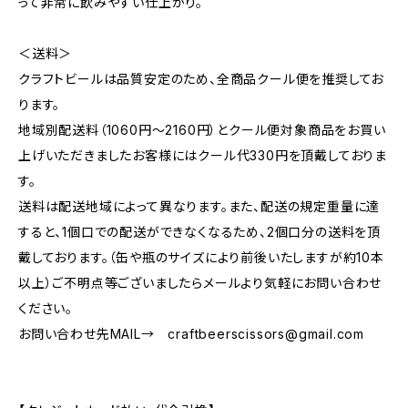
って非常に飲みやすい仕上がり。
＜送料＞
クラフトビールは品質安定のため、全商品クール便を推奨してお
ります。
地域別配送料（1060円～2160円）とクール便対象商品をお買い
上げいただきましたお客様にはクール代330円を頂戴しておりま
す。
送料は配送地域によって異なります。また、配送の規定重量に達
すると、1個口での配送ができなくなるため、2個口分の送料を頂
戴しております。（缶や瓶のサイズにより前後いたしますが約10本
以上）ご不明点等ございましたらメールより気軽にお問い合わせ
ください。
お問い合わせ先MAIL→
craftbeerscissors@gmail.com