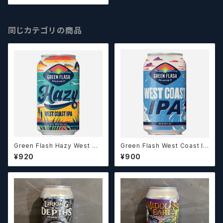
同じカテゴリの商品
Green Flash Hazy West Co
Green Flash West Coast IP
ast IPA (355ml) / ヘイジー ウ
A (355ml) / ウェストコースト
¥920
¥900
ェストコーストIPA【クラフトビー
アイピーエー【クラフトビール】
ル】