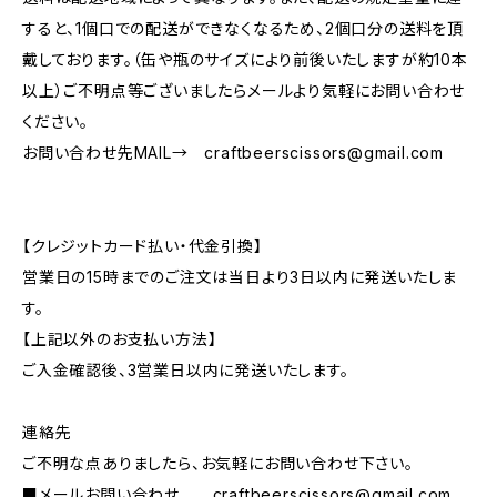
すると、1個口での配送ができなくなるため、2個口分の送料を頂
戴しております。（缶や瓶のサイズにより前後いたしますが約10本
以上）ご不明点等ございましたらメールより気軽にお問い合わせ
ください。
お問い合わせ先MAIL→
craftbeerscissors@gmail.com
【クレジットカード払い・代金引換】
営業日の15時までのご注文は当日より3日以内に発送いたしま
す。
【上記以外のお支払い方法】
ご入金確認後、3営業日以内に発送いたします。
連絡先
ご不明な点ありましたら、お気軽にお問い合わせ下さい。
■メールお問い合わせ
craftbeerscissors@gmail.com