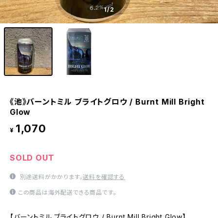
1
/2
《池》バーントミル ブライトグロウ / Burnt Mill Bright
Glow
1,070
¥
SOLD OUT
別途送料がかかります。
送料を確認する
この商品は海外配送できる商品です。
【バーントミル ブライトグロウ / Burnt Mill Bright Glow】