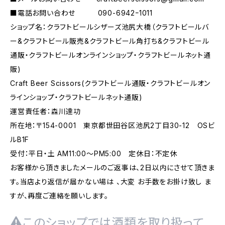
■電話お問い合わせ 090-6942ｰ1011
ショップ名：クラフトビールシザーズ池尻大橋（クラフトビールバ
ー&クラフトビール販売&クラフトビール角打ち&クラフトビール
通販・クラフトビールオンラインショップ・クラフトビールネット通
販)
Craft Beer Scissors(クラフトビール通販・クラフトビールオン
ラインショップ・クラフトビールネット通販)
運営責任者：森川達功
所在地：〒154-0001 東京都世田谷区池尻2丁目30-12 OSビ
ルB1F
受付：平日・土 AM11:00～PM5:00 定休日：不定休
お客様から頂きましたメールのご返事は、2日以内にさせて頂きま
す。当店より返信が届かない場は 、大変 お手数をお掛け致し ま
すが、再度ご連絡を願いします。
このショップでは酒類を取り扱って