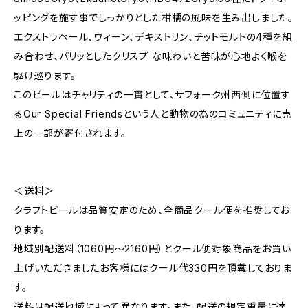
ッピングを施す事でしっかりとした柑橘の風味を生み出しました。
エクストラペール、ウィーン、デキストリン、チットモルトの4種を組
み合わせ、パリッとしたクリスプ な味わいと苦味が心地よく喉を
駆け巡ります。
このビールはチャリティの一貫として、サフォーク州西側に位置す
るOur Special Friendsという人と動物の為のコミュニティに売
上の一部が寄付されます。
＜送料＞
クラフトビールは品質安定のため、全商品クール便を推奨してお
ります。
地域別配送料（1060円～2160円）とクール便対象商品をお買い
上げいただきましたお客様にはクール代330円を頂戴しておりま
す。
送料は配送地域によって異なります。また、配送の規定重量に達