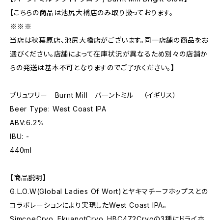
【こちらの商品は池尻大橋店のみ取り扱っております。
※※※
当店は秋葉原店、池尻大橋店がございます。同一店舗の商品をお
選びください。店舗によって在庫状況が異なるため別々の店舗か
らの発送は基本不可となりますのでご了承ください。】
ブリュワリー Burnt Mill バーントミル （イギリス）
Beer Type: West Coast IPA
ABV:6.2%
IBU: -
440ml
【商品説明】
G.L.O.W(Global Ladies Of Wort)とヤキマチーフホップスとの
コラボレーションにより実現したWest Coast IPA。
SimcoeCryo、EkuanotCryo、HBC472Cryoの3種にドライホ