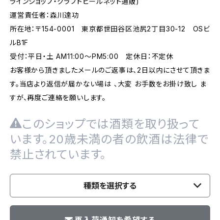
ラインショップ・クラフトビールネット通販)
運営責任者：森川達功
所在地：〒154-0001 東京都世田谷区池尻2丁目30-12 OSビ
ルB1F
受付：平日・土 AM11:00～PM5:00 定休日：不定休
お客様から頂きましたメールのご返事は、2日以内にさせて頂きま
す。当店より返信が届かない場は 、大変 お手数をお掛け致し ま
すが、再度ご連絡を願いします。
このショップでは酒類を取り扱って
います。20歳未満の者の飲酒は法律で
禁止されています。
種類を選択する