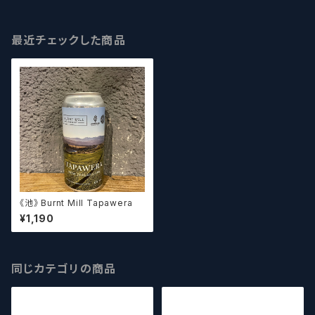
最近チェックした商品
《池》 Burnt Mill Tapawera
¥1,190
同じカテゴリの商品