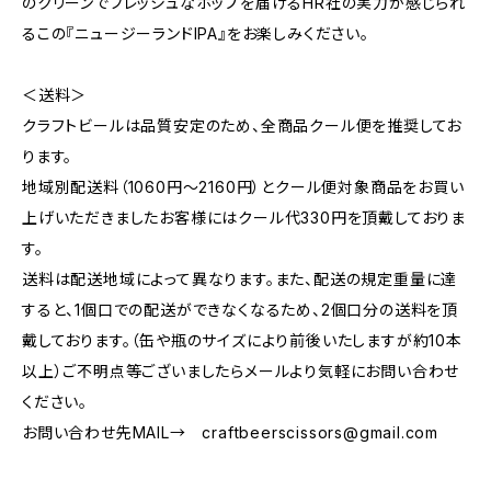
のクリーンでフレッシュなホップを届けるHR社の実力が感じられ
るこの『ニュージーランドIPA』をお楽しみください。
＜送料＞
クラフトビールは品質安定のため、全商品クール便を推奨してお
ります。
地域別配送料（1060円～2160円）とクール便対象商品をお買い
上げいただきましたお客様にはクール代330円を頂戴しておりま
す。
送料は配送地域によって異なります。また、配送の規定重量に達
すると、1個口での配送ができなくなるため、2個口分の送料を頂
戴しております。（缶や瓶のサイズにより前後いたしますが約10本
以上）ご不明点等ございましたらメールより気軽にお問い合わせ
ください。
お問い合わせ先MAIL→
craftbeerscissors@gmail.com