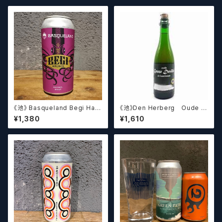
《池》 Basqueland Begi Hau
《池》Den Herberg Oude G
ndi ベヒ アウンディ
euze Deville a L'acienne
¥1,380
¥1,610
デンヘルベルグ