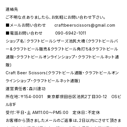
連絡先
ご不明な点ありましたら、お気軽にお問い合わせ下さい。
■メールお問い合わせ
craftbeerscissors@gmail.com
■電話お問い合わせ 090-6942ｰ1011
ショップ名：クラフトビールシザーズ池尻大橋（クラフトビールバ
ー&クラフトビール販売&クラフトビール角打ち&クラフトビール
通販・クラフトビールオンラインショップ・クラフトビールネット通
販)
Craft Beer Scissors(クラフトビール通販・クラフトビールオン
ラインショップ・クラフトビールネット通販)
運営責任者：森川達功
所在地：〒154-0001 東京都世田谷区池尻2丁目30-12 OSビ
ルB1F
受付：平日・土 AM11:00～PM5:00 定休日：不定休
お客様から頂きましたメールのご返事は、2日以内にさせて頂きま