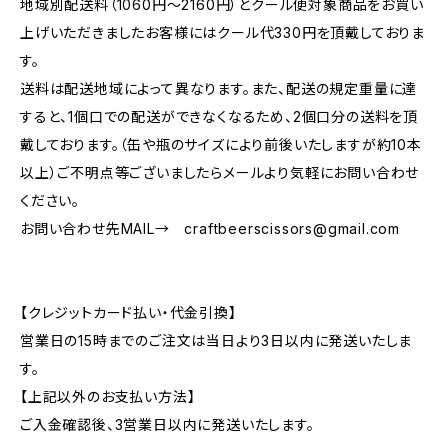
地域別配送料（1060円～2160円）とクール便対象商品をお買い
上げいただきましたお客様にはクール代330円を頂戴しておりま
す。
送料は配送地域によって異なります。また、配送の規定重量に達
すると、1個口での配送ができなくなるため、2個口分の送料を頂
戴しております。（缶や瓶のサイズにより前後いたしますが約10本
以上）ご不明点等ございましたらメールより気軽にお問い合わせ
ください。
お問い合わせ先MAIL→
craftbeerscissors@gmail.com
【クレジットカード払い・代金引換】
営業日の15時までのご注文は当日より3日以内に発送いたしま
す。
【上記以外のお支払い方法】
ご入金確認後、3営業日以内に発送いたします。