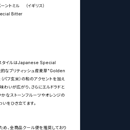
l バーントミル （イギリス）
cial Bitter
スタイルはJapanese Special
統的なブリティッシュ産麦芽"Golden
と米（パフ玄米）の和のアクセントを加え
味わいが広がり、さらにエルドラドと
やかなストーンフルーツやオレンジの
わいをひき立てます。
ため、全商品クール便を推奨しており