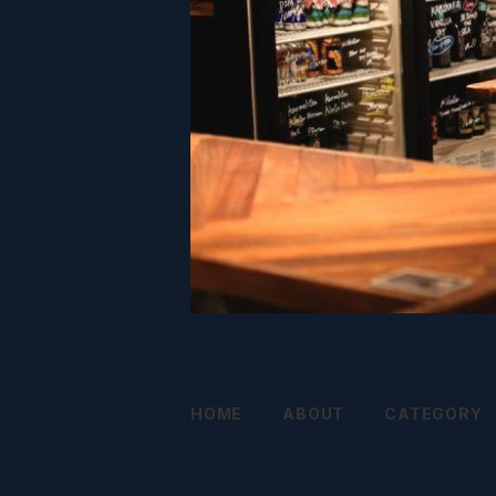
HOME
ABOUT
CATEGORY