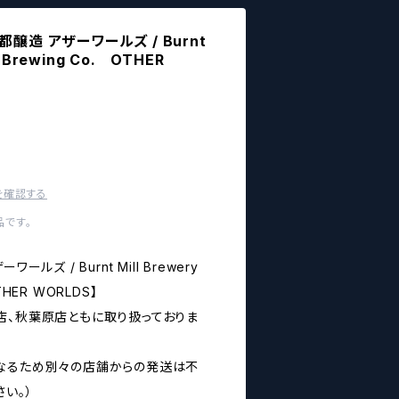
醸造 アザーワールズ / Burnt
to Brewing Co. OTHER
を確認する
です。
ルズ / Burnt Mill Brewery
OTHER WORLDS】
店、秋葉原店ともに取り扱っておりま
なるため別々の店舗からの発送は不
い。）