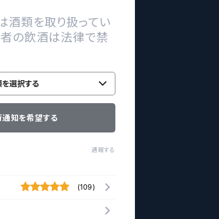
は酒類を取り扱ってい
の者の飲酒は法律で禁
類を選択する
荷通知を希望する
通報する
(109)