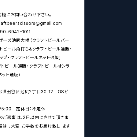
気軽にお問い合わせ下さい。
raftbeerscissors@gmail.com
6942ｰ1011
シザーズ池尻大橋（クラフトビールバー
トビール角打ち&クラフトビール通販・
ップ・クラフトビールネット通販)
rs(クラフトビール通販・クラフトビールオンラ
ネット通販)
京都世田谷区池尻2丁目30-12 OSビ
PM5:00 定休日：不定休
のご返事は、2日以内にさせて頂きま
は 、大変 お手数をお掛け致し ます