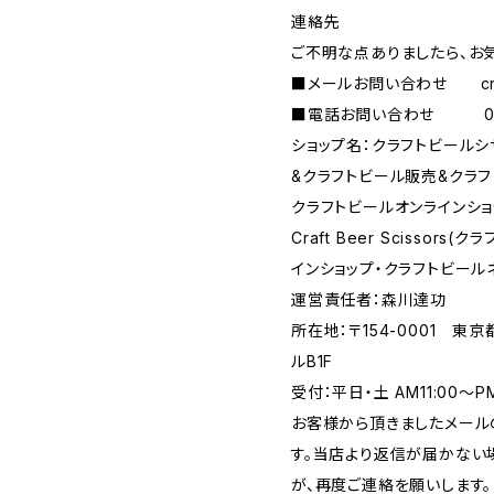
連絡先
ご不明な点ありましたら、お
■メールお問い合わせ
c
■電話お問い合わせ 090-
ショップ名：クラフトビール
&クラフトビール販売&クラフ
クラフトビールオンラインショ
Craft Beer Scisso
インショップ・クラフトビール
運営責任者：森川達功
所在地：〒154-0001 東
ルB1F
受付：平日・土 AM11:00～
お客様から頂きましたメール
す。当店より返信が届かない場
が、再度ご連絡を願いします。