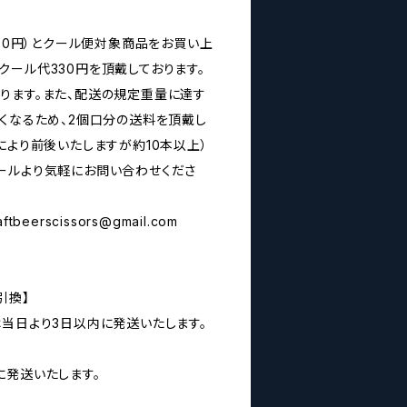
160円）とクール便対象商品をお買い上
クール代330円を頂戴しております。
ります。また、配送の規定重量に達す
なくなるため、2個口分の送料を頂戴し
により前後いたしますが約10本以上）
ールより気軽にお問い合わせくださ
aftbeerscissors@gmail.com
引換】
は当日より3日以内に発送いたします。
に発送いたします。