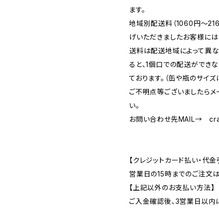
ます。
地域別配送料（1060円～2
げいただきましたお客様には
送料は配送地域によって異な
ると、1個口での配送ができ
ております。（缶や瓶のサイズ
ご不明点等ございましたらメ
い。
お問い合わせ先MAIL→
cr
【クレジットカード払い・代金
営業日の15時までのご注文
【上記以外のお支払い方法】
ご入金確認後、3営業日以内