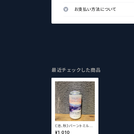
お支払い方法について
最近チェックした商品
《池、秋》バーントミル×
京都醸造 アザーワール
¥1,010