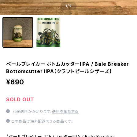
1
/2
ベールブレイカー ボトムカッターIIPA / Bale Breaker
Bottomcutter IIPA【クラフトビールシザーズ】
¥690
SOLD OUT
別途送料がかかります。
送料を確認する
この商品は海外配送できる商品です。
【ベールブレイカー ボトムカッターIIPA / Bale Breaker