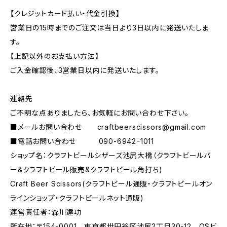
【クレジットカード払い・代金引換】
営業日の15時までのご注文は当日より3日以内に発送いたしま
す。
【上記以外のお支払い方法】
ご入金確認後、3営業日以内に発送いたします。
連絡先
ご不明な点ありましたら、お気軽にお問い合わせ下さい。
■メールお問い合わせ
craftbeerscissors@gmail.com
■電話お問い合わせ 090-6942ｰ1011
ショップ名：クラフトビールシザーズ池尻大橋（クラフトビールバ
ー&クラフトビール販売&クラフトビール角打ち)
Craft Beer Scissors(クラフトビール通販・クラフトビールオン
ラインショップ・クラフトビールネット通販)
運営責任者：森川達功
所在地：〒154-0001 東京都世田谷区池尻2丁目30-12 OSビ