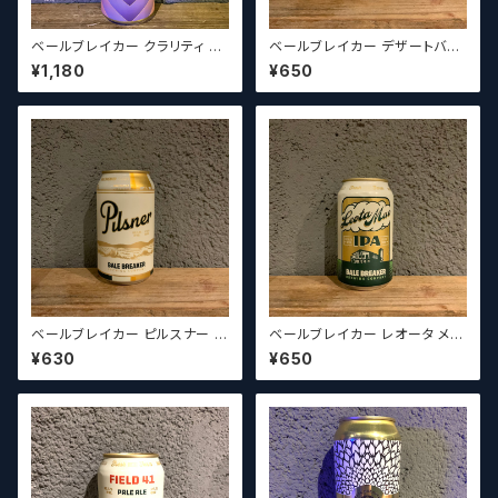
ベールブレイカー クラリティ レ
ベールブレイカー デザートバイ
アリティ / Bale Breaker Clari
ト IPA Bale Breaker Deser
¥1,180
¥650
ty Rarity 【クラフトビールシザ
t Bite IPA【クラフトビールシザ
ーズ】
ーズ】
ベールブレイカー ピルスナー /
ベールブレイカー レオータ メ
Bale Breaker Pilsner【クラフ
ー Bale Breaker Leota Ma
¥630
¥650
トビールシザーズ】
e 【クラフトビールシザーズ】