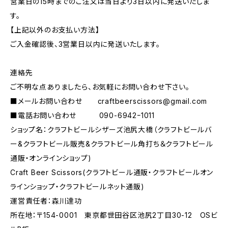
営業日の15時までのご注文は当日より3日以内に発送いたしま
す。
【上記以外のお支払い方法】
ご入金確認後、3営業日以内に発送いたします。
連絡先
ご不明な点ありましたら、お気軽にお問い合わせ下さい。
■メールお問い合わせ
craftbeerscissors@gmail.com
■電話お問い合わせ 090-6942ｰ1011
ショップ名：クラフトビールシザーズ池尻大橋（クラフトビールバ
ー&クラフトビール販売&クラフトビール角打ち＆クラフトビール
通販・オンラインショップ)
Craft Beer Scissors(クラフトビール通販・クラフトビールオン
ラインショップ・クラフトビールネット通販)
運営責任者：森川達功
所在地：〒154-0001 東京都世田谷区池尻2丁目30-12 OSビ