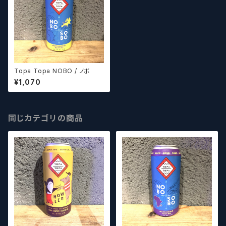
Topa Topa NOBO / ノボ
¥1,070
同じカテゴリの商品