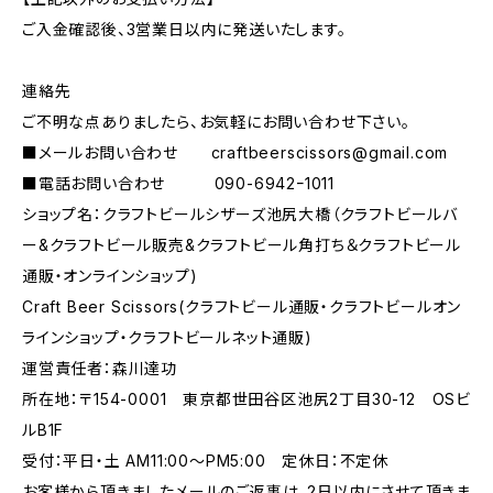
ご入金確認後、3営業日以内に発送いたします。
連絡先
ご不明な点ありましたら、お気軽にお問い合わせ下さい。
■メールお問い合わせ
craftbeerscissors@gmail.com
■電話お問い合わせ 090-6942ｰ1011
ショップ名：クラフトビールシザーズ池尻大橋（クラフトビールバ
ー&クラフトビール販売&クラフトビール角打ち＆クラフトビール
通販・オンラインショップ)
Craft Beer Scissors(クラフトビール通販・クラフトビールオン
ラインショップ・クラフトビールネット通販)
運営責任者：森川達功
所在地：〒154-0001 東京都世田谷区池尻2丁目30-12 OSビ
ルB1F
受付：平日・土 AM11:00～PM5:00 定休日：不定休
お客様から頂きましたメールのご返事は、2日以内にさせて頂きま