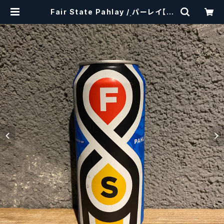
Fair State Pahlay / パーレイ【ク
ラフトビールシザーズ】 | craftbeer
scissors