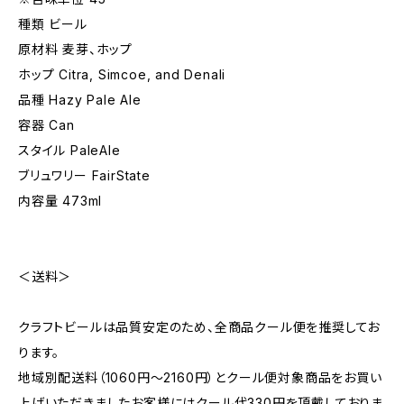
種類 ビール
原材料 麦芽、ホップ
ホップ Citra, Simcoe, and Denali
品種 Hazy Pale Ale
容器 Can
スタイル PaleAle
ブリュワリー FairState
内容量 473ml
＜送料＞
クラフトビールは品質安定のため、全商品クール便を推奨してお
ります。
地域別配送料（1060円～2160円）とクール便対象商品をお買い
上げいただきましたお客様にはクール代330円を頂戴しておりま