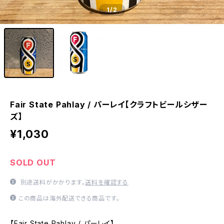
1
/2
Fair State Pahlay / パーレイ【クラフトビールシザー
ズ】
¥1,030
SOLD OUT
別途送料がかかります。
送料を確認する
この商品は海外配送できる商品です。
【Fair State Pahlay / パーレイ】