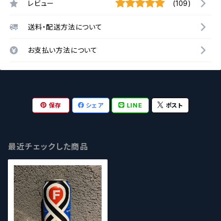
レビュー
(109)
送料・配送方法について
お支払い方法について
保存
シェア
LINE
ポスト
最近チェックした商品