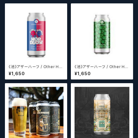
《池》アザーハーフ / Other Hal
《池》アザーハーフ / Other Hal
f Brewing Hop Duos! - Citr
f Brewing Dank Ivy【クラフト
¥1,650
¥1,650
a + Galaxy 【クラフトビールシ
ビールシザーズ】
ザーズ】