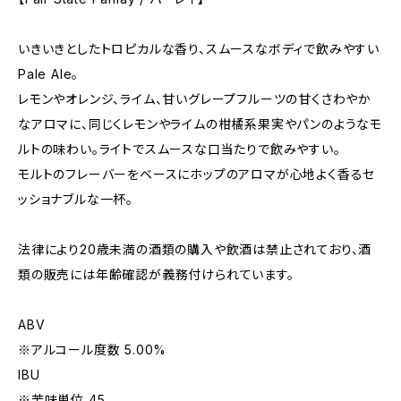
いきいきとしたトロピカルな香り、スムースなボディで飲みやすい
Pale Ale。
レモンやオレンジ、ライム、甘いグレープフルーツの甘くさわやか
なアロマに、同じくレモンやライムの柑橘系果実やパンのようなモ
ルトの味わい。ライトでスムースな口当たりで飲みやすい。
モルトのフレーバーをベースにホップのアロマが心地よく香るセ
ッショナブルな一杯。
法律により20歳未満の酒類の購入や飲酒は禁止されており、酒
類の販売には年齢確認が義務付けられています。
ABV
※アルコール度数 5.00%
IBU
※苦味単位 45