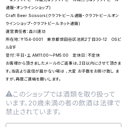
通販・オンラインショップ)
Craft Beer Scissors(クラフトビール通販・クラフトビールオン
ラインショップ・クラフトビールネット通販)
運営責任者：森川達功
所在地：〒154-0001 東京都世田谷区池尻2丁目30-12 OSビ
ルB1F
受付：平日・土 AM11:00～PM5:00 定休日：不定休
お客様から頂きましたメールのご返事は、2日以内にさせて頂きま
す。当店より返信が届かない場は 、大変 お手数をお掛け致し ま
すが、再度ご連絡を願いします。
このショップでは酒類を取り扱って
います。20歳未満の者の飲酒は法律で
禁止されています。