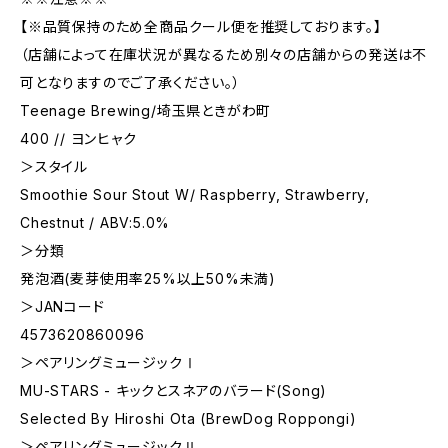
【※品質保持のため全商品クール便を推奨しております。】
（店舗によって在庫状況が異なるため別々の店舗からの発送は不
可となりますのでご了承ください。）
Teenage Brewing/埼玉県ときがわ町
400 // ヨンヒャク
＞スタイル
Smoothie Sour Stout W/ Raspberry, Strawberry,
Chestnut / ABV:5.0%
＞分類
発泡酒(麦芽使用率25%以上50%未満)
＞JANコード
4573620860096
＞ペアリングミュージックⅠ
MU-STARS - キックとスネアのバラード(Song)
Selected By Hiroshi Ota (BrewDog Roppongi)
＞ペアリングミュージックⅡ