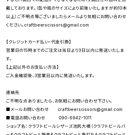
戴しております。（缶や瓶のサイズにより前後いたしますが約10本
以上）ご不明点等ございましたらメールより気軽にお問い合わせ
ください。
craftbeerscissors@gmail.com
【クレジットカード払い・代金引換】
営業日の15時までのご注文は当日より3日以内に発送いたしま
す。
【上記以外のお支払い方法】
ご入金確認後、3営業日以内に発送いたします。
連絡先
ご不明な点ありましたら、お気軽にお問い合わせ下さい。
■メールお問い合わせ
craftbeerscissors@gmail.com
■電話お問い合わせ 090-6942ｰ1011
ショップ名：クラフトビールシザーズ池尻大橋（クラフトビールバ
ー&クラフトビール販売&クラフトビール角打ち＆クラフトビール