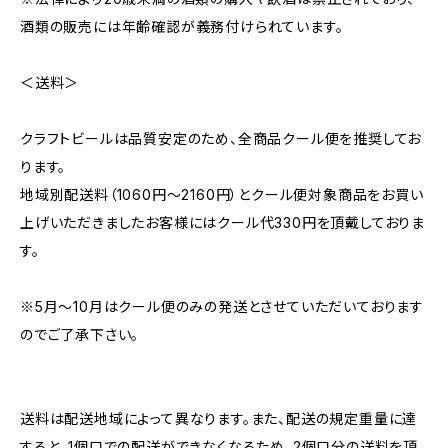
酒類の販売には年齢確認が義務付けられています。
＜送料＞
クラフトビールは品質安定のため、全商品クール便を推奨してお
ります。
地域別配送料（1060円～2160円）とクール便対象商品をお買い
上げいただきましたお客様にはクール代330円を頂戴しておりま
す。
※5月～10月はクール便のみの発送とさせていただいております
のでご了承下さい。
送料は配送地域によって異なります。また、配送の規定重量に達
すると、1個口での配送ができなくなるため、2個口分の送料を頂