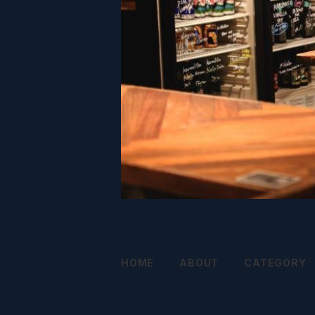
HOME
ABOUT
CATEGORY