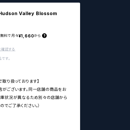
on Valley Blossom
¥1,660
料無料で
月々
から
を確認する
です。
で取り扱っております】
店がございます。同一店舗の商品をお
在庫状況が異なるため別々の店舗から
のでご了承ください。）