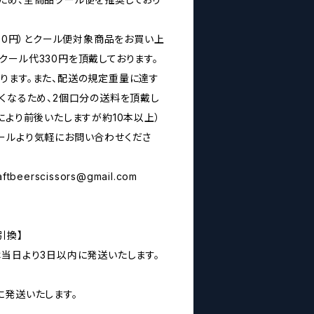
160円）とクール便対象商品をお買い上
クール代330円を頂戴しております。
ります。また、配送の規定重量に達す
なくなるため、2個口分の送料を頂戴し
により前後いたしますが約10本以上）
ールより気軽にお問い合わせくださ
aftbeerscissors@gmail.com
引換】
は当日より3日以内に発送いたします。
に発送いたします。