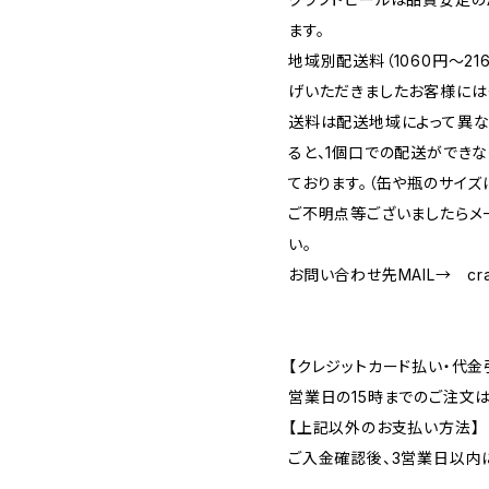
ます。
地域別配送料（1060円～2
げいただきましたお客様には
送料は配送地域によって異な
ると、1個口での配送ができ
ております。（缶や瓶のサイズ
ご不明点等ございましたらメ
い。
お問い合わせ先MAIL→
cr
【クレジットカード払い・代金
営業日の15時までのご注文
【上記以外のお支払い方法】
ご入金確認後、3営業日以内