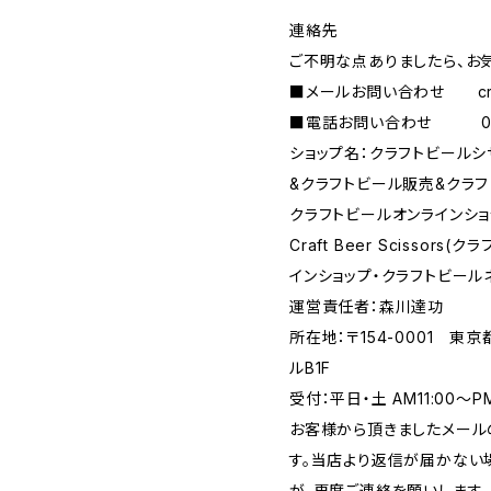
連絡先
ご不明な点ありましたら、お
■メールお問い合わせ
c
■電話お問い合わせ 090-
ショップ名：クラフトビール
&クラフトビール販売&クラフ
クラフトビールオンラインショ
Craft Beer Scisso
インショップ・クラフトビール
運営責任者：森川達功
所在地：〒154-0001 東
ルB1F
受付：平日・土 AM11:00～
お客様から頂きましたメール
す。当店より返信が届かない場
が、再度ご連絡を願いします。