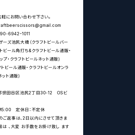
気軽にお問い合わせ下さい。
raftbeerscissors@gmail.com
6942ｰ1011
シザーズ池尻大橋（クラフトビールバー
トビール角打ち&クラフトビール通販・
ップ・クラフトビールネット通販)
rs(クラフトビール通販・クラフトビールオンラ
ネット通販)
京都世田谷区池尻2丁目30-12 OSビ
PM5:00 定休日：不定休
のご返事は、2日以内にさせて頂きま
は 、大変 お手数をお掛け致し ます