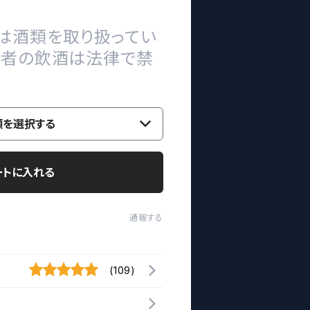
は酒類を取り扱ってい
の者の飲酒は法律で禁
類を選択する
ートに入れる
通報する
(109)