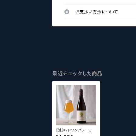
お支払い方法について
最近チェックした商品
《池》ハドソンバレー
Hudson Valley Blo