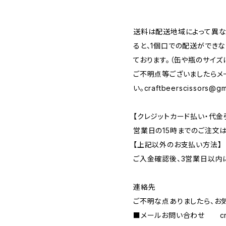
送料は配送地域によって異な
ると、1個口での配送ができ
ております。（缶や瓶のサイズ
ご不明点等ございましたらメ
い。
craftbeerscissors@gm
【クレジットカード払い・代金
営業日の15時までのご注文
【上記以外のお支払い方法】
ご入金確認後、3営業日以内
連絡先
ご不明な点ありましたら、お
■メールお問い合わせ
c