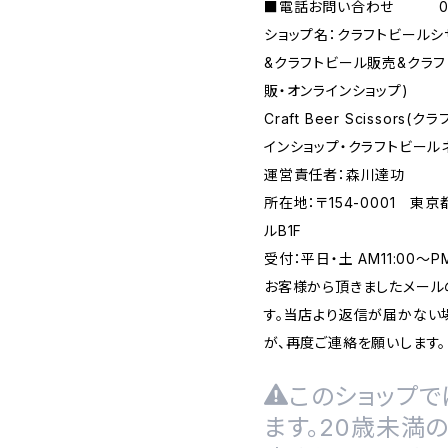
■電話お問い合わせ 090-
ショップ名：クラフトビール
&クラフトビール販売&クラ
販・オンラインショップ)
Craft Beer Scisso
インショップ・クラフトビール
運営責任者：森川達功
所在地：〒154-0001 東
ルB1F
受付：平日・土 AM11:00～
お客様から頂きましたメール
す。当店より返信が届かない場
が、再度ご連絡を願いします。
このショップで
ます。20歳未満