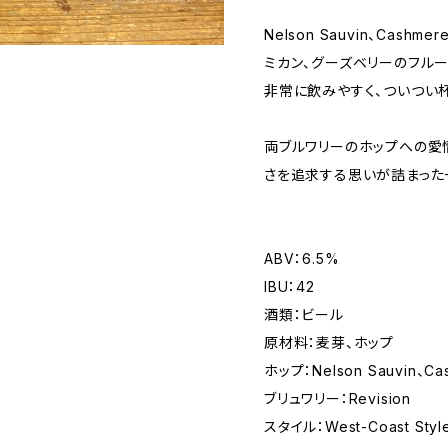
Nelson Sauvin、Cashm
ミカン、グーズベリーのフル
非常に飲みやすく、ついつい
両ブルワリーのホップへの愛
さを追求する思いが詰まった
ABV：6.5%
IBU：42
酒類：ビール
原材料：麦芽、ホップ
ホップ：Nelson Sauvin、Ca
ブリュワリー：Revision
スタイル：West-Coast Style