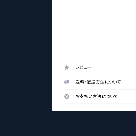
レビュー
送料・配送方法について
お支払い方法について