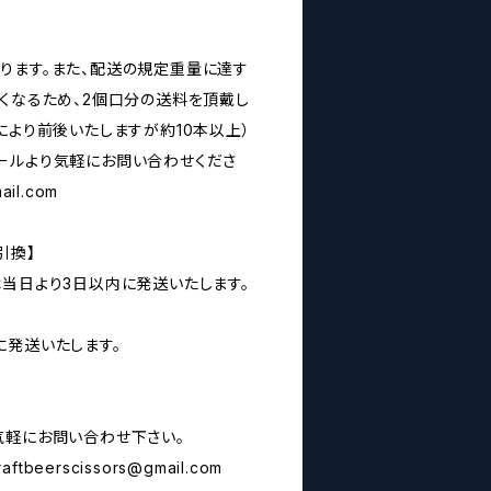
ります。また、配送の規定重量に達す
なくなるため、2個口分の送料を頂戴し
により前後いたしますが約10本以上）
ールより気軽にお問い合わせくださ
ail.com
引換】
は当日より3日以内に発送いたします。
に発送いたします。
気軽にお問い合わせ下さい。
raftbeerscissors@gmail.com