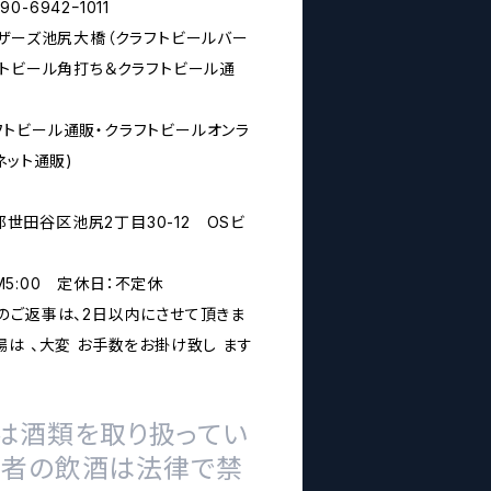
6942ｰ1011
シザーズ池尻大橋（クラフトビールバー
フトビール角打ち＆クラフトビール通
rs(クラフトビール通販・クラフトビールオンラ
ネット通販)
京都世田谷区池尻2丁目30-12 OSビ
PM5:00 定休日：不定休
のご返事は、2日以内にさせて頂きま
は 、大変 お手数をお掛け致し ます
は酒類を取り扱ってい
の者の飲酒は法律で禁