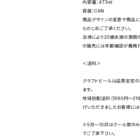
内容量：473ml
容器：CAN
商品デザインの変更や商品に
らかじめご了承ください。
法律により20歳未満の酒類
の販売には年齢確認が義務付
＜送料＞
クラフトビールは品質安定の
ます。
地域別配送料（1060円～2
げいただきましたお客様には
※5月～10月はクール便の
でご了承下さい。