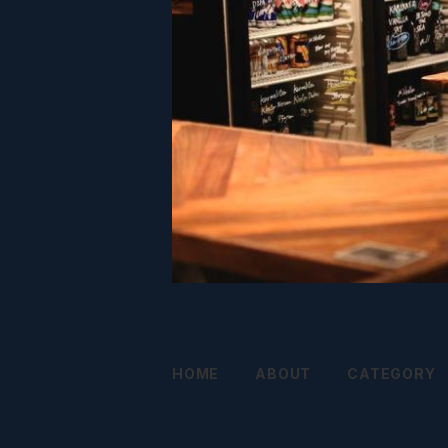
HOME
ABOUT
CATEGORY