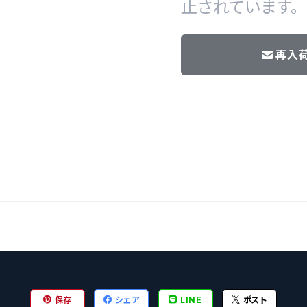
止されています。
再入
保存
シェア
LINE
ポスト