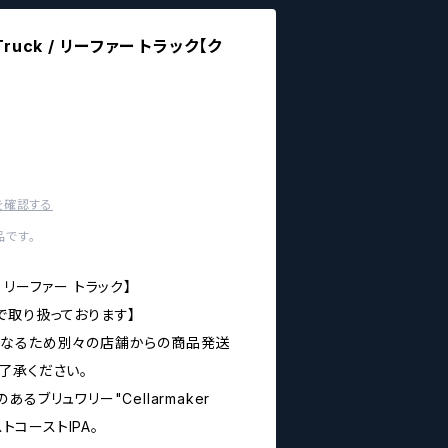
r Truck / リーファー トラック【ク
を確認する
です。
ck / リーファー トラック】
で取り扱っております】
異なるため別々の店舗からの商品発送
了承ください。
るブリュワリー"Cellarmaker
ストコーストIPA。