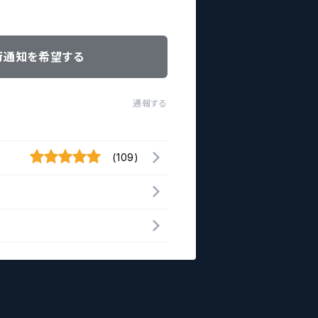
荷通知を希望する
通報する
(109)