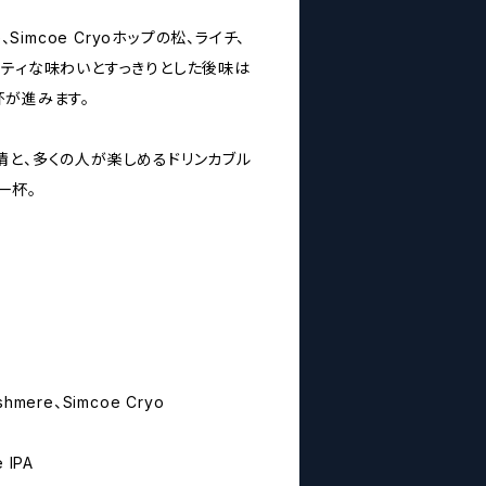
ere、Simcoe Cryoホップの松、ライチ、
ーティな味わいとすっきりとした後味は
杯が進みます。
情と、多くの人が楽しめるドリンカブル
一杯。
shmere、Simcoe Cryo
 IPA