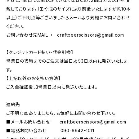
すると、1個口での配送ができなくなるため、2個口分の送料を頂
戴しております。（缶や瓶のサイズにより前後いたしますが約10本
以上）ご不明点等ございましたらメールより気軽にお問い合わせ
ください。
お問い合わせ先MAIL→
craftbeerscissors@gmail.com
【クレジットカード払い・代金引換】
営業日の15時までのご注文は当日より3日以内に発送いたしま
す。
【上記以外のお支払い方法】
ご入金確認後、3営業日以内に発送いたします。
連絡先
ご不明な点ありましたら、お気軽にお問い合わせ下さい。
■メールお問い合わせ
craftbeerscissors@gmail.com
■電話お問い合わせ 090-6942ｰ1011