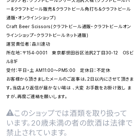
ショップ名：クラフトビールシザーズ池尻大橋（クラフトビールバ
ー&クラフトビール販売&クラフトビール角打ち＆クラフトビール
通販・オンラインショップ)
Craft Beer Scissors(クラフトビール通販・クラフトビールオン
ラインショップ・クラフトビールネット通販)
運営責任者：森川達功
所在地：〒154-0001 東京都世田谷区池尻2丁目30-12 OSビ
ルB1F
受付：平日・土 AM11:00～PM5:00 定休日：不定休
お客様から頂きましたメールのご返事は、2日以内にさせて頂きま
す。当店より返信が届かない場は 、大変 お手数をお掛け致し ま
すが、再度ご連絡を願いします。
このショップでは酒類を取り扱って
います。20歳未満の者の飲酒は法律で
禁止されています。