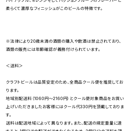
パイナップル、オレンジそしてパッションフルーツのフレーバーと
柔らくて濃厚なフィニッシュがこのビールの特徴です。
※法律により20歳未満の酒類の購入や飲酒は禁止されており、
酒類の販売には年齢確認が義務付けられています。
＜送料＞
クラフトビールは品質安定のため、全商品クール便を推奨してお
ります。
地域別配送料（1060円～2160円）とクール便対象商品をお買い
上げいただきましたお客様にはクール代330円を頂戴しておりま
す。
送料は配送地域によって異なります。また、配送の規定重量に達