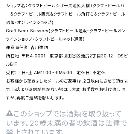
ショップ名：クラフトビールシザーズ池尻大橋（クラフトビールバ
ー&クラフトビール販売&クラフトビール角打ち＆クラフトビール
通販・オンラインショップ)
Craft Beer Scissors(クラフトビール通販・クラフトビールオン
ラインショップ・クラフトビールネット通販)
運営責任者：森川達功
所在地：〒154-0001 東京都世田谷区池尻2丁目30-12 OSビ
ルB1F
受付：平日・土 AM11:00～PM5:00 定休日：不定休
お客様から頂きましたメールのご返事は、2日以内にさせて頂きま
す。当店より返信が届かない場は 、大変 お手数をお掛け致し ま
すが、再度ご連絡を願いします。
このショップでは酒類を取り扱って
います。20歳未満の者の飲酒は法律で
禁止されています。