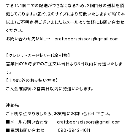
すると、1個口での配送ができなくなるため、2個口分の送料を頂
戴しております。（缶や瓶のサイズにより前後いたしますが約10本
以上）ご不明点等ございましたらメールより気軽にお問い合わせ
ください。
お問い合わせ先MAIL→
craftbeerscissors@gmail.com
【クレジットカード払い・代金引換】
営業日の15時までのご注文は当日より3日以内に発送いたしま
す。
【上記以外のお支払い方法】
ご入金確認後、3営業日以内に発送いたします。
連絡先
ご不明な点ありましたら、お気軽にお問い合わせ下さい。
■メールお問い合わせ
craftbeerscissors@gmail.com
■電話お問い合わせ 090-6942ｰ1011