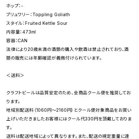
ホップ：-
ブリュワリー：Toppling Goliath
スタイル：Fruited Kettle Sour
内容量：473ml
容器：CAN
法律により20歳未満の酒類の購入や飲酒は禁止されており、酒
類の販売には年齢確認が義務付けられています。
＜送料＞
クラフトビールは品質安定のため、全商品クール便を推奨してお
ります。
地域別配送料（1060円～2160円）とクール便対象商品をお買い
上げいただきましたお客様にはクール代330円を頂戴しておりま
す。
送料は配送地域によって異なります。また、配送の規定重量に達