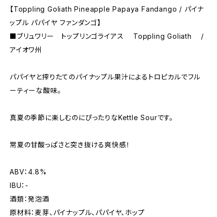
【Toppling Goliath Pineapple Papaya Fandango / パイナ
ップル パパイヤ ファンダンゴ】
■ブリュワリー トップリンゴライアス Toppling Goliath /
アイオワ州
パパイヤと搾りたてのパイナップル果汁によるトロピカルでフル
ーティーな酸味。
真夏の季節に楽しむのにぴったりなKettle Sourです。
常夏の甘酸っぱさと突き抜ける爽快感！
ABV：4.8%
IBU：-
酒類：発泡酒
原材料：麦芽、パイナップル、パパイヤ、ホップ