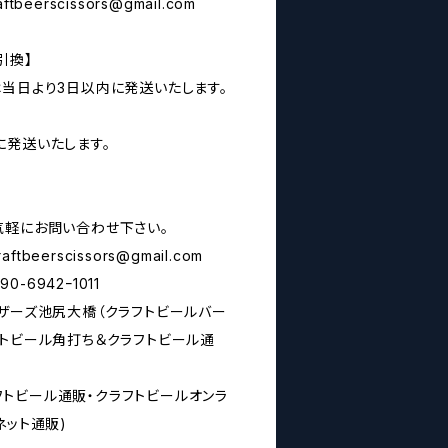
aftbeerscissors@gmail.com
引換】
は当日より3日以内に発送いたします。
に発送いたします。
気軽にお問い合わせ下さい。
raftbeerscissors@gmail.com
6942ｰ1011
シザーズ池尻大橋（クラフトビールバー
フトビール角打ち＆クラフトビール通
rs(クラフトビール通販・クラフトビールオンラ
ネット通販)