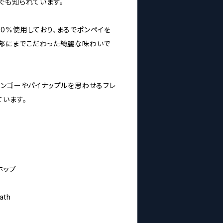
でも知られています。
を100%使用しており、まるでポンペイを
部にまでこだわった綺麗な味わいで
マンゴーやパイナップルを思わせるフレ
ています。
ホップ
ath