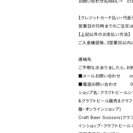
お問い合わせ先MAIL→
cr
【クレジットカード払い・代金
営業日の15時までのご注文
【上記以外のお支払い方法】
ご入金確認後、3営業日以内
連絡先
ご不明な点ありましたら、お
■メールお問い合わせ
c
■電話お問い合わせ 090-
ショップ名：クラフトビール
&クラフトビール販売&クラ
販・オンラインショップ)
Craft Beer Scisso
インショップ・クラフトビール