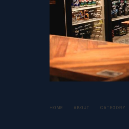
HOME
ABOUT
CATEGORY