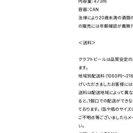
内容量：473ml
容器：CAN
法律により20歳未満の酒類
の販売には年齢確認が義務付
＜送料＞
クラフトビールは品質安定の
ます。
地域別配送料（1060円～2
げいただきましたお客様には
送料は配送地域によって異な
ると、1個口での配送ができ
ております。（缶や瓶のサイズ
ご不明点等ございましたらメ
い。