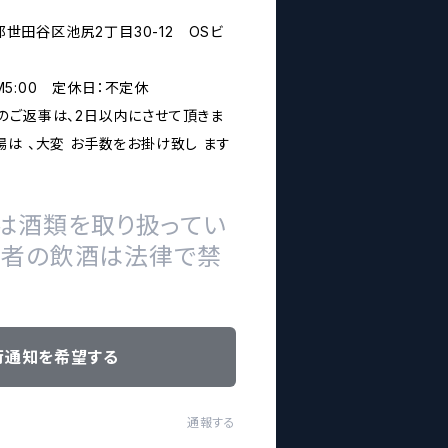
京都世田谷区池尻2丁目30-12 OSビ
PM5:00 定休日：不定休
のご返事は、2日以内にさせて頂きま
は 、大変 お手数をお掛け致し ます
は酒類を取り扱ってい
の者の飲酒は法律で禁
荷通知を希望する
通報する