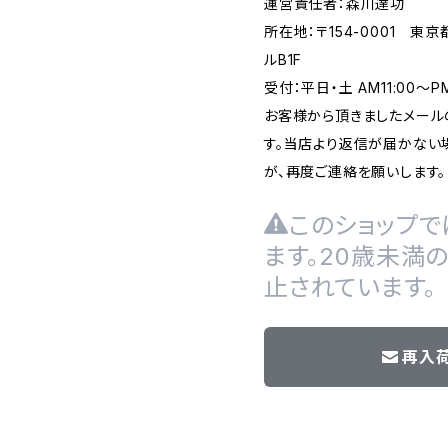
運営責任者：森川達功
所在地：〒154-0001 東
ルB1F
受付：平日・土 AM11:00～
お客様から頂きましたメール
す。当店より返信が届かない場
が、再度ご連絡を願いします。
このショップで
ます。20歳未満
止されています。
再入