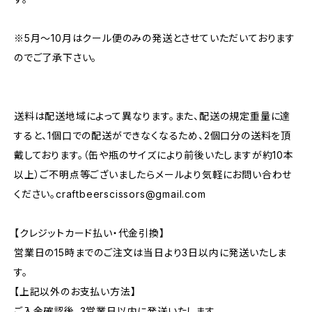
※5月～10月はクール便のみの発送とさせていただいております
のでご了承下さい。
送料は配送地域によって異なります。また、配送の規定重量に達
すると、1個口での配送ができなくなるため、2個口分の送料を頂
戴しております。（缶や瓶のサイズにより前後いたしますが約10本
以上）ご不明点等ございましたらメールより気軽にお問い合わせ
ください。
craftbeerscissors@gmail.com
【クレジットカード払い・代金引換】
営業日の15時までのご注文は当日より3日以内に発送いたしま
す。
【上記以外のお支払い方法】
ご入金確認後、3営業日以内に発送いたします。