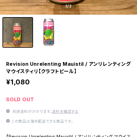
1
/2
Revision Unrelenting Mauistil / アンリレンティング
マウイスティリ【クラフトビール】
¥1,080
SOLD OUT
別途送料がかかります。
送料を確認する
この商品は海外配送できる商品です。
【Revision Unrelenting Mauistil / アンリレンティング マウイス