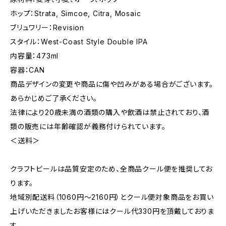
ホップ：Strata, Simcoe, Citra, Mosaic
ブリュワリー：Revision
スタイル：West-Coast Style Double IPA
内容量：473ml
容器：CAN
商品デザインの変更や商品に傷や凹みがある場合がございます。
あらかじめご了承ください。
法律により20歳未満の酒類の購入や飲酒は禁止されており、酒
類の販売には年齢確認が義務付けられています。
＜送料＞
クラフトビールは品質安定のため、全商品クール便を推奨してお
ります。
地域別配送料（1060円～2160円）とクール便対象商品をお買い
上げいただきましたお客様にはクール代330円を頂戴しておりま
す。