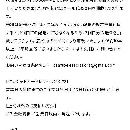
地域別配送料（1060円～2160円）とクール便対象商品をお買い
上げいただきましたお客様にはクール代330円を頂戴しておりま
す。
送料は配送地域によって異なります。また、配送の規定重量に達
すると、1個口での配送ができなくなるため、2個口分の送料を頂
戴しております。（缶や瓶のサイズにより前後いたしますが約10本
以上）ご不明点等ございましたらメールより気軽にお問い合わせ
ください。
お問い合わせ先MAIL→
craftbeerscissors@gmail.com
【クレジットカード払い・代金引換】
営業日の15時までのご注文は当日より3日以内に発送いたしま
す。
【上記以外のお支払い方法】
ご入金確認後、3営業日以内に発送いたします。