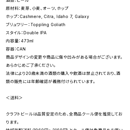
酒類：ビール
原材料：麦芽、小麦、オーツ、ホップ
ホップ：Cashmere, Citra, Idaho 7, Galaxy
ブリュワリー：Toppling Goliath
スタイル：Double IPA
内容量：473ml
容器：CAN
商品デザインの変更や商品に傷や凹みがある場合がございます。
あらかじめご了承ください。
法律により20歳未満の酒類の購入や飲酒は禁止されており、酒
類の販売には年齢確認が義務付けられています。
＜送料＞
クラフトビールは品質安定のため、全商品クール便を推奨してお
ります。