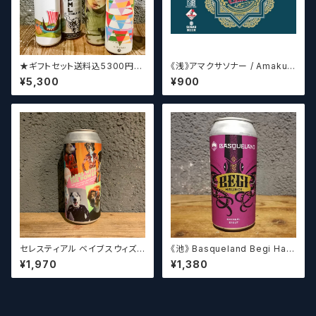
★ギフトセット送料込5300円★
《浅》アマクサソナー / Amakus
（お好みに合わせて4～5本チョ
a sonar MAGIC CIRCLE 【ク
¥5,300
¥900
イスさせていただきます）【クラフ
ラフトビールシザーズ】
トビール】
セレスティアル ベイブスウィズ
《池》 Basqueland Begi Hau
ザパワー / Celestial Beerwo
ndi ベヒ アウンディ
¥1,970
¥1,380
rks Babes With the Power