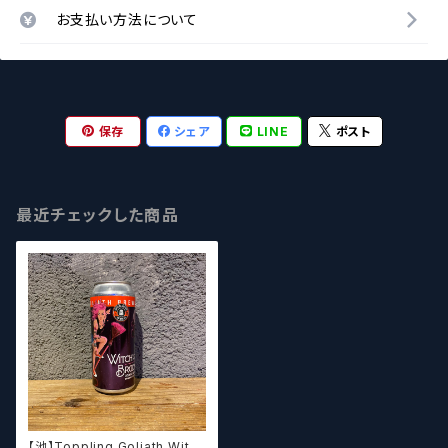
お支払い方法について
保存
シェア
LINE
ポスト
最近チェックした商品
【池】Toppling Goliath Witch