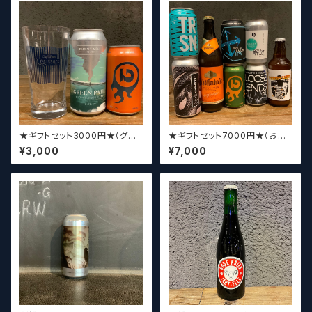
★ギフトセット3000円★（グラ
★ギフトセット7000円★（お好
スセット）【クラフトビール】
みに合わせて5～8本チョイスさ
¥3,000
¥7,000
せていただきます）【クラフトビー
ル】