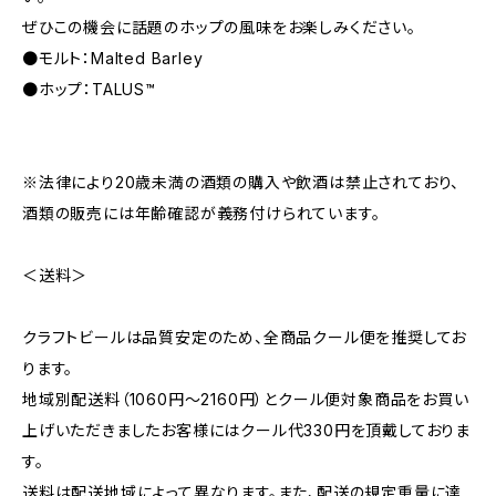
ぜひこの機会に話題のホップの風味をお楽しみください。
●モルト：Malted Barley
●ホップ：TALUS™
※法律により20歳未満の酒類の購入や飲酒は禁止されており、
酒類の販売には年齢確認が義務付けられています。
＜送料＞
クラフトビールは品質安定のため、全商品クール便を推奨してお
ります。
地域別配送料（1060円～2160円）とクール便対象商品をお買い
上げいただきましたお客様にはクール代330円を頂戴しておりま
す。
送料は配送地域によって異なります。また、配送の規定重量に達