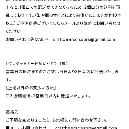
すると、1個口での配送ができなくなるため、2個口分の送料を頂
戴しております。（缶や瓶のサイズにより前後いたしますが約10本
以上）ご不明点等ございましたらメールより気軽にお問い合わせ
ください。
お問い合わせ先MAIL→
craftbeerscissors@gmail.com
【クレジットカード払い・代金引換】
営業日の15時までのご注文は当日より3日以内に発送いたしま
す。
【上記以外のお支払い方法】
ご入金確認後、3営業日以内に発送いたします。
連絡先
ご不明な点ありましたら、お気軽にお問い合わせ下さい。
■メールお問い合わせ
craftbeerscissors@gmail.com