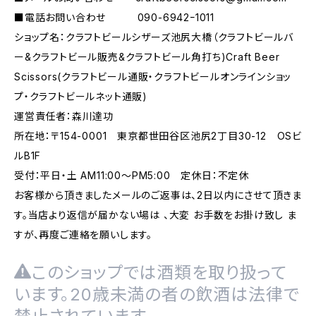
■電話お問い合わせ 090-6942ｰ1011
ショップ名：クラフトビールシザーズ池尻大橋（クラフトビールバ
ー&クラフトビール販売&クラフトビール角打ち)Craft Beer
Scissors(クラフトビール通販・クラフトビールオンラインショッ
プ・クラフトビールネット通販)
運営責任者：森川達功
所在地：〒154-0001 東京都世田谷区池尻2丁目30-12 OSビ
ルB1F
受付：平日・土 AM11:00～PM5:00 定休日：不定休
お客様から頂きましたメールのご返事は、2日以内にさせて頂きま
す。当店より返信が届かない場は 、大変 お手数をお掛け致し ま
すが、再度ご連絡を願いします。
このショップでは酒類を取り扱って
います。20歳未満の者の飲酒は法律で