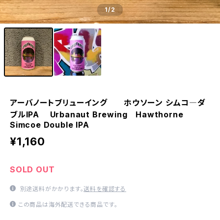
1
/2
アーバノートブリューイング ホウソーン シムコ―ダ
ブルIPA Urbanaut Brewing Hawthorne
Simcoe Double IPA
¥1,160
SOLD OUT
別途送料がかかります。
送料を確認する
この商品は海外配送できる商品です。