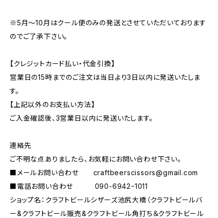
※5月～10月はクール便のみの発送とさせていただいております
のでご了承下さい。
【クレジットカード払い・代金引換】
営業日の15時までのご注文は当日より3日以内に発送いたしま
す。
【上記以外のお支払い方法】
ご入金確認後、3営業日以内に発送いたします。
連絡先
ご不明な点ありましたら、お気軽にお問い合わせ下さい。
■メールお問い合わせ
craftbeerscissors@gmail.com
■電話お問い合わせ 090-6942ｰ1011
ショップ名：クラフトビールシザーズ池尻大橋（クラフトビールバ
ー&クラフトビール販売&クラフトビール角打ち＆クラフトビール