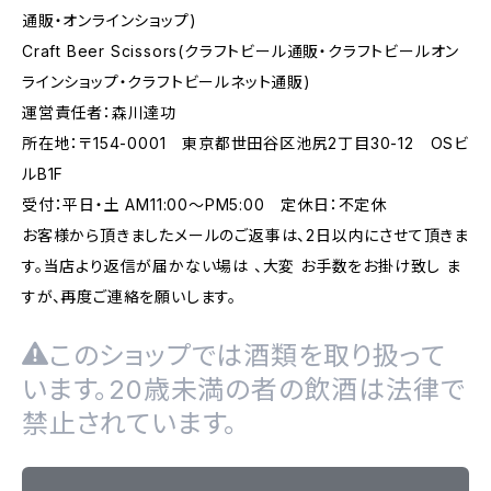
通販・オンラインショップ)
Craft Beer Scissors(クラフトビール通販・クラフトビールオン
ラインショップ・クラフトビールネット通販)
運営責任者：森川達功
所在地：〒154-0001 東京都世田谷区池尻2丁目30-12 OSビ
ルB1F
受付：平日・土 AM11:00～PM5:00 定休日：不定休
お客様から頂きましたメールのご返事は、2日以内にさせて頂きま
す。当店より返信が届かない場は 、大変 お手数をお掛け致し ま
すが、再度ご連絡を願いします。
このショップでは酒類を取り扱って
います。20歳未満の者の飲酒は法律で
禁止されています。