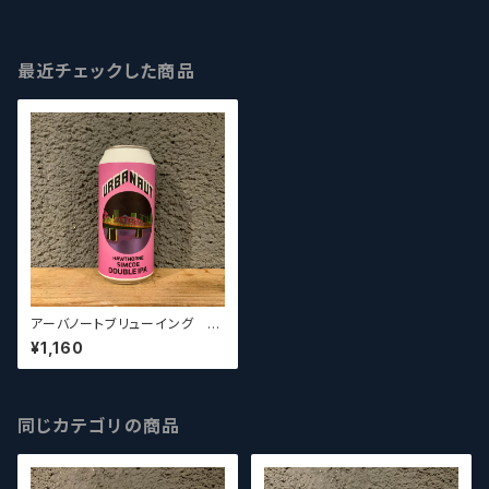
最近チェックした商品
アーバノートブリューイング
ホウソーン シムコ―ダブルIPA
¥1,160
Urbanaut Brewing Hawt
horne Simcoe Double IPA
同じカテゴリの商品