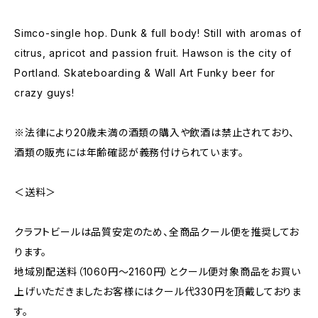
Simco-single hop. Dunk & full body! Still with aromas of
citrus, apricot and passion fruit. Hawson is the city of
Portland. Skateboarding & Wall Art Funky beer for
crazy guys!
※法律により20歳未満の酒類の購入や飲酒は禁止されており、
酒類の販売には年齢確認が義務付けられています。
＜送料＞
クラフトビールは品質安定のため、全商品クール便を推奨してお
ります。
地域別配送料（1060円～2160円）とクール便対象商品をお買い
上げいただきましたお客様にはクール代330円を頂戴しておりま
す。