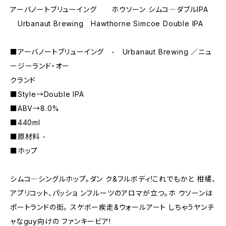
アーバノートブリューイング ホウソーン シムコ―ダブルIPA
Urbanaut Brewing Hawthorne Simcoe Double IPA
■アーバノートブリューイング - Urbanaut Brewing ／ニュ
ージーランド・オー
クランド
■Style→Double IPA
■ABV→8.0%
■440ml
■原材料 -
■ホップ
シムコ―シングルホップ。ダン ク&フルボディ!これでもかと 柑橘、
アプリコット、パッショ ンフルーツのアロマが立つ。ホ ウソーンは
ポートランドの街。 スケボー疾走&ウォールアート しちゃうヤンチ
ャなguy向けの ファンキービア!