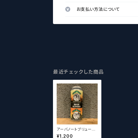
お支払い方法について
最近チェックした商品
アーバノートブリューイ
ング ココナッツヘイ
¥1,200