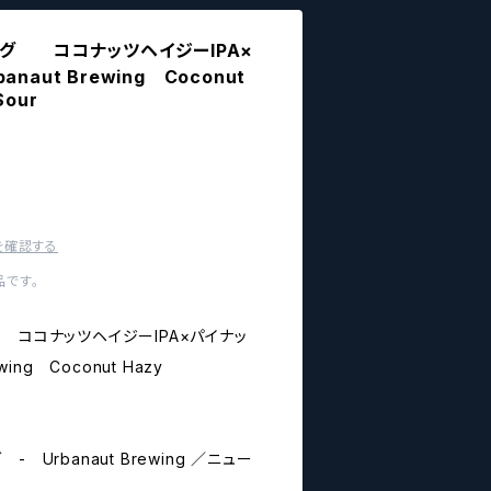
ング ココナッツヘイジーIPA×
aut Brewing Coconut
Sour
を確認する
です。
 ココナッツヘイジーIPA×パイナッ
ing Coconut Hazy
 Urbanaut Brewing ／ニュー