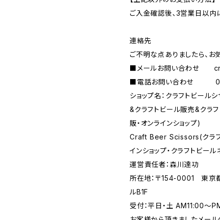
ご入金確認後、3営業日以内
連絡先
ご不明な点ありましたら、お
■メールお問い合わせ
c
■電話お問い合わせ 090-
ショップ名：クラフトビール
&クラフトビール販売&クラ
販・オンラインショップ)
Craft Beer Scisso
インショップ・クラフトビール
運営責任者：森川達功
所在地：〒154-0001 東
ルB1F
受付：平日・土 AM11:00～
お客様から頂きましたメール