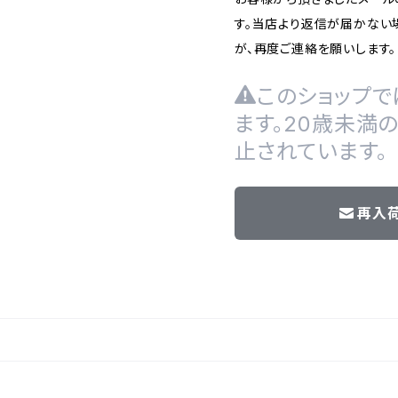
す。当店より返信が届かない場
が、再度ご連絡を願いします。
このショップで
ます。20歳未満
止されています。
再入