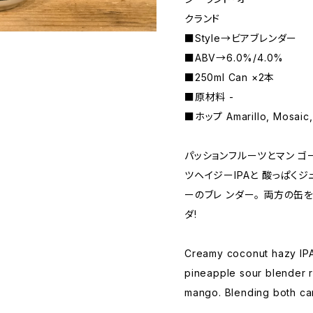
クランド
■Style→ビアブレンダー
■ABV→6.0%/4.0%
■250ml Can ×2本
■原材料 -
■ホップ Amarillo, Mosaic,
パッションフルーツとマン ゴ
ツヘイジーIPAと 酸っぱく
ーのブレ ンダー。 両方の缶
ダ!
Creamy coconut hazy IPA
pineapple sour blender r
mango. Blending both can