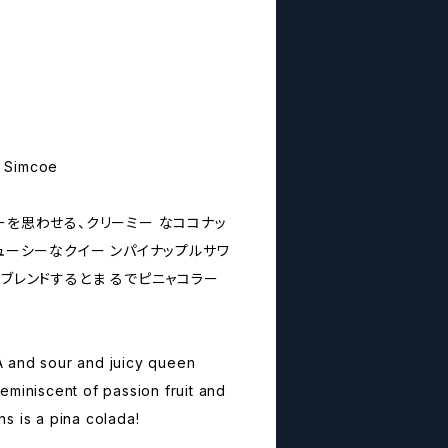
 Simcoe
ーを思わせる、クリーミー なココナッ
ジューシーなクイー ンパイナップルサワ
をブレンドするとま るでピニャコラー
 and sour and juicy queen
eminiscent of passion fruit and
s is a pina colada!