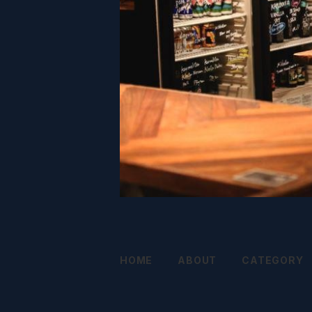
HOME
ABOUT
CATEGORY