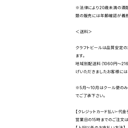
※法律により20歳未満の酒
類の販売には年齢確認が義務
＜送料＞
クラフトビールは品質安定の
ます。
地域別配送料（1060円～2
げいただきましたお客様には
※5月～10月はクール便の
でご了承下さい。
【クレジットカード払い・代金
営業日の15時までのご注文
【上記以外のお支払い方法】