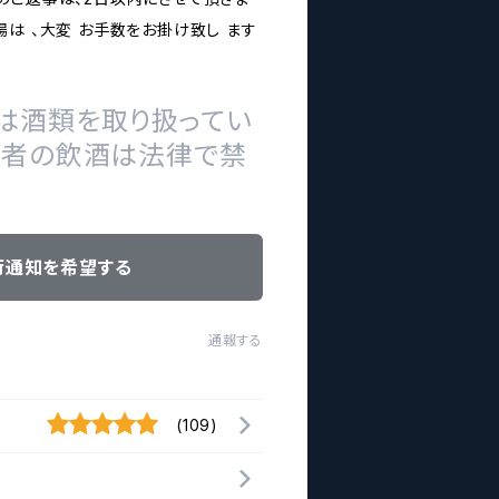
は 、大変 お手数をお掛け致し ます
は酒類を取り扱ってい
の者の飲酒は法律で禁
荷通知を希望する
通報する
(109)