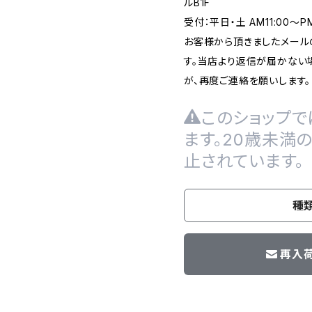
ルB1F
受付：平日・土 AM11:00～
お客様から頂きましたメール
す。当店より返信が届かない場
が、再度ご連絡を願いします。
このショップで
ます。20歳未満
止されています。
種
再入