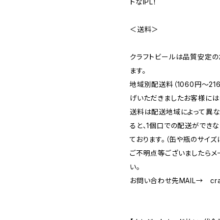
トなIPL！
＜送料＞
クラフトビールは品質安定の
ます。
地域別配送料（1060円～2
げいただきましたお客様には
送料は配送地域によって異な
ると、1個口での配送ができ
ております。（缶や瓶のサイズ
ご不明点等ございましたらメ
い。
お問い合わせ先MAIL→
cr