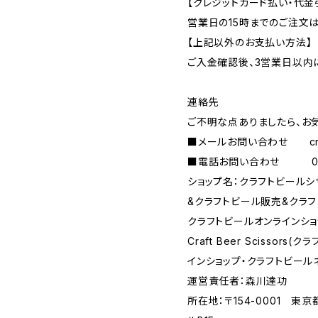
【クレジットカード払い・代金
営業日の15時までのご注文
【上記以外のお支払い方法】
ご入金確認後、3営業日以内
連絡先
ご不明な点ありましたら、お
■メールお問い合わせ
c
■電話お問い合わせ 090-
ショップ名：クラフトビール
&クラフトビール販売&クラフ
クラフトビールオンラインショ
Craft Beer Scisso
インショップ・クラフトビール
運営責任者：森川達功
所在地：〒154-0001 東