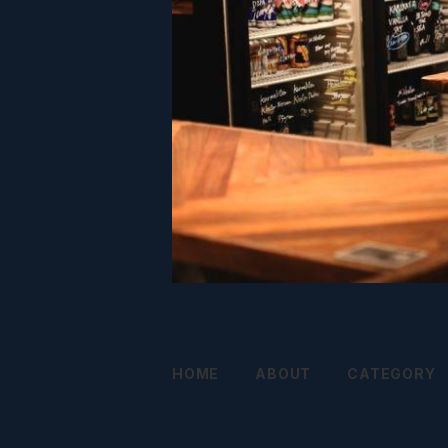
HOME
ABOUT
CATEGORY