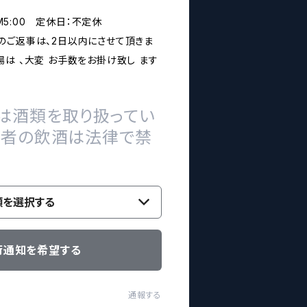
PM5:00 定休日：不定休
のご返事は、2日以内にさせて頂きま
は 、大変 お手数をお掛け致し ます
は酒類を取り扱ってい
の者の飲酒は法律で禁
類を選択する
荷通知を希望する
通報する