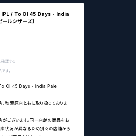
 / To Ol 45 Days - India
フトビールシザーズ】
を確認する
です。
Ol 45 Days - India Pale
店、秋葉原店ともに取り扱っておりま
店がございます。同一店舗の商品をお
在庫状況が異なるため別々の店舗から