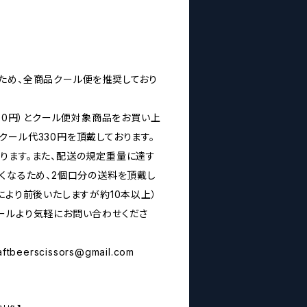
ため、全商品クール便を推奨しており
160円）とクール便対象商品をお買い上
クール代330円を頂戴しております。
ります。また、配送の規定重量に達す
なくなるため、2個口分の送料を頂戴し
により前後いたしますが約10本以上）
ールより気軽にお問い合わせくださ
aftbeerscissors@gmail.com