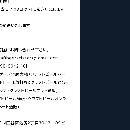
引換】
は当日より3日以内に発送いたします。
に発送いたします。
気軽にお問い合わせ下さい。
raftbeerscissors@gmail.com
6942ｰ1011
シザーズ池尻大橋（クラフトビールバー
トビール角打ち&クラフトビール通販・
ップ・クラフトビールネット通販)
rs(クラフトビール通販・クラフトビールオンラ
ネット通販)
京都世田谷区池尻2丁目30-12 OSビ