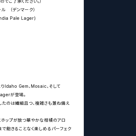
のでご了承ください。）
オール （デンマーク）
India Pale Lager)
よりIdaho Gem、Mosaic、そして
 Lagerが登場。
したのは繊細且つ、複雑さも兼ね備え
とホップが放つ華やかな柑橘のアロ
まで飽きることなく楽しめるパーフェク