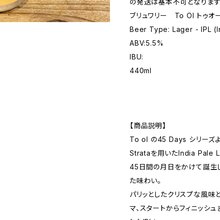
の発送は基本不可となります
ブリュワリー To Ol トゥ
Beer Type: Lager - IPL (
ABV:5.5%
IBU:
440ml
【商品説明】
To ol の45 Days シリーズ
Strataを用いたIndia Pale
45日間の月日をかけて誕生
た味わい。
パリッとしたクリスプな風味
マ、スタートからフィニッシュ