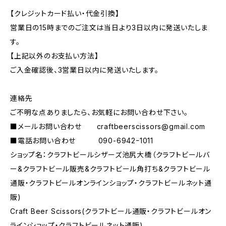
【クレジットカード払い・代金引換】
営業日の15時までのご注文は当日より3日以内に発送いたしま
す。
【上記以外のお支払い方法】
ご入金確認後、3営業日以内に発送いたします。
連絡先
ご不明な点ありましたら、お気軽にお問い合わせ下さい。
■メールお問い合わせ
craftbeerscissors@gmail.com
■電話お問い合わせ 090-6942ｰ1011
ショップ名：クラフトビールシザーズ池尻大橋（クラフトビールバ
ー&クラフトビール販売&クラフトビール角打ち&クラフトビール
通販・クラフトビールオンラインショップ・クラフトビールネット通
販)
Craft Beer Scissors(クラフトビール通販・クラフトビールオン
ラインショップ・クラフトビールネット通販)