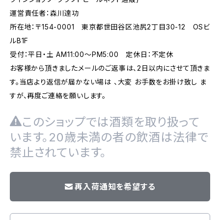
運営責任者：森川達功
所在地：〒154-0001 東京都世田谷区池尻2丁目30-12 OSビ
ルB1F
受付：平日・土 AM11:00～PM5:00 定休日：不定休
お客様から頂きましたメールのご返事は、2日以内にさせて頂きま
す。当店より返信が届かない場は 、大変 お手数をお掛け致し ま
すが、再度ご連絡を願いします。
このショップでは酒類を取り扱って
います。20歳未満の者の飲酒は法律で
禁止されています。
再入荷通知を希望する