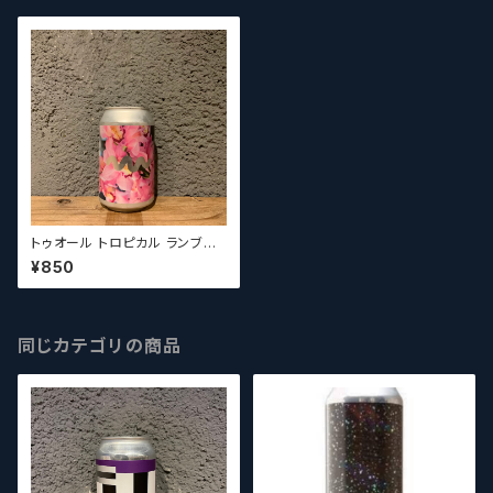
トゥオール トロピカル ランブル /
To Ol Tropical Rumble【クラ
¥850
フトビールシザーズ】
同じカテゴリの商品