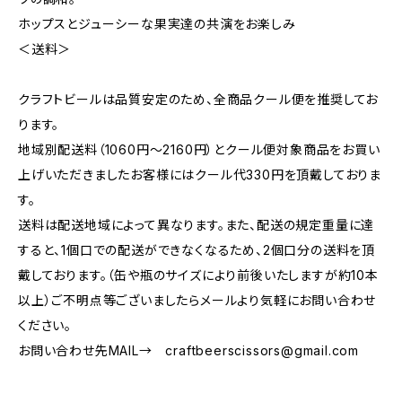
ホップスとジューシーな果実達の共演をお楽しみ
＜送料＞
クラフトビールは品質安定のため、全商品クール便を推奨してお
ります。
地域別配送料（1060円～2160円）とクール便対象商品をお買い
上げいただきましたお客様にはクール代330円を頂戴しておりま
す。
送料は配送地域によって異なります。また、配送の規定重量に達
すると、1個口での配送ができなくなるため、2個口分の送料を頂
戴しております。（缶や瓶のサイズにより前後いたしますが約10本
以上）ご不明点等ございましたらメールより気軽にお問い合わせ
ください。
お問い合わせ先MAIL→
craftbeerscissors@gmail.com