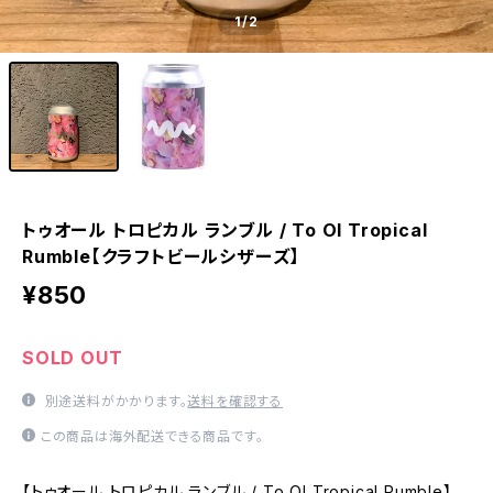
1
/2
トゥオール トロピカル ランブル / To Ol Tropical
Rumble【クラフトビールシザーズ】
¥850
SOLD OUT
別途送料がかかります。
送料を確認する
この商品は海外配送できる商品です。
【トゥオール トロピカル ランブル / To Ol Tropical Rumble】