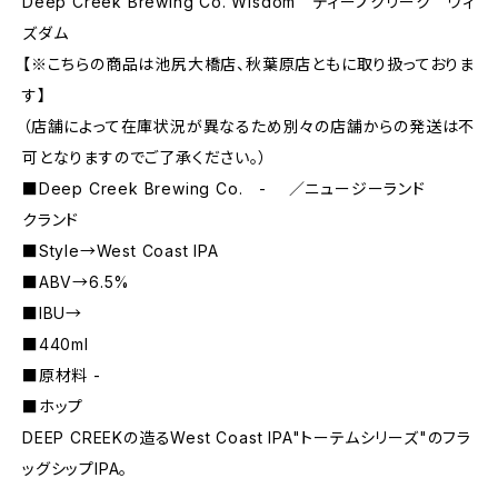
Deep Creek Brewing Co. Wisdom ディープクリーク ウィ
ズダム
【※こちらの商品は池尻大橋店、秋葉原店ともに取り扱っておりま
す】
（店舗によって在庫状況が異なるため別々の店舗からの発送は不
可となりますのでご了承ください。）
■Deep Creek Brewing Co. - ／ニュージーランド
クランド
■Style→West Coast IPA
■ABV→6.5%
■IBU→
■440ml
■原材料 -
■ホップ
DEEP CREEKの造るWest Coast IPA"トーテムシリーズ"のフラ
ッグシップIPA。