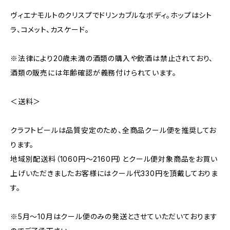
ヴィエナモルトのクリスプでドリンカブルなボディ。ホップはシト
ラ、コメット、カスケード。
※法律により20歳未満の酒類の購入や飲酒は禁止されており、
酒類の販売には年齢確認が義務付けられています。
＜送料＞
クラフトビールは品質安定のため、全商品クール便を推奨してお
ります。
地域別配送料（1060円～2160円）とクール便対象商品をお買い
上げいただきましたお客様にはクール代330円を頂戴しておりま
す。
※5月～10月はクール便のみの発送とさせていただいております