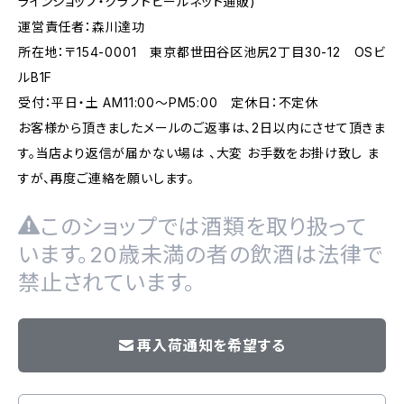
ラインショップ・クラフトビールネット通販)
運営責任者：森川達功
所在地：〒154-0001 東京都世田谷区池尻2丁目30-12 OSビ
ルB1F
受付：平日・土 AM11:00～PM5:00 定休日：不定休
お客様から頂きましたメールのご返事は、2日以内にさせて頂きま
す。当店より返信が届かない場は 、大変 お手数をお掛け致し ま
すが、再度ご連絡を願いします。
このショップでは酒類を取り扱って
います。20歳未満の者の飲酒は法律で
禁止されています。
再入荷通知を希望する