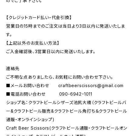
のでご了承下さい。
【クレジットカード払い・代金引換】
営業日の15時までのご注文は当日より3日以内に発送いたしま
す。
【上記以外のお支払い方法】
ご入金確認後、3営業日以内に発送いたします。
連絡先
ご不明な点ありましたら、お気軽にお問い合わせ下さい。
■メールお問い合わせ
craftbeerscissors@gmail.com
■電話お問い合わせ 090-6942ｰ1011
ショップ名：クラフトビールシザーズ池尻大橋（クラフトビールバ
ー&クラフトビール販売&クラフトビール角打ち＆クラフトビール
通販・オンラインショップ)
Craft Beer Scissors(クラフトビール通販・クラフトビールオン