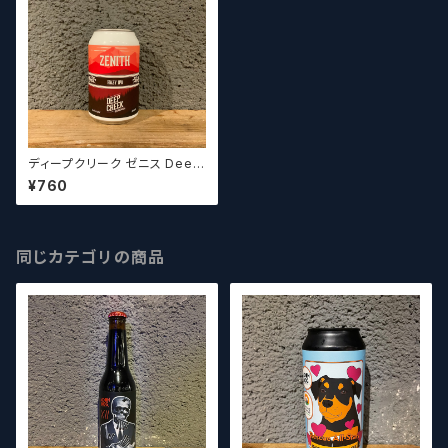
ディープクリーク ゼニス Deep
Creek Brewing Co. Zenit
¥760
h
同じカテゴリの商品