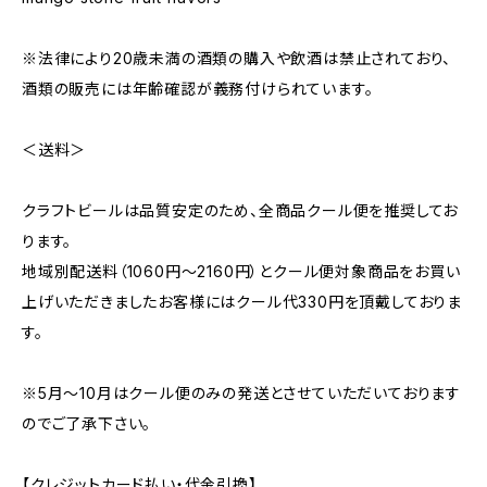
※法律により20歳未満の酒類の購入や飲酒は禁止されており、
酒類の販売には年齢確認が義務付けられています。
＜送料＞
クラフトビールは品質安定のため、全商品クール便を推奨してお
ります。
地域別配送料（1060円～2160円）とクール便対象商品をお買い
上げいただきましたお客様にはクール代330円を頂戴しておりま
す。
※5月～10月はクール便のみの発送とさせていただいております
のでご了承下さい。
【クレジットカード払い・代金引換】