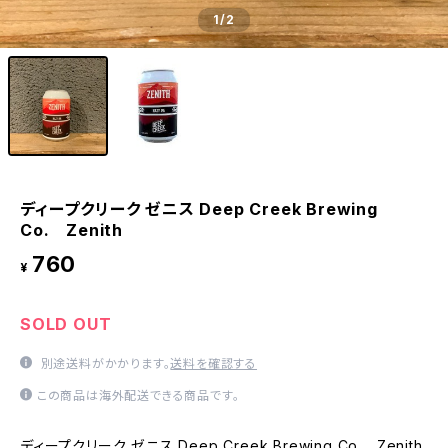
1
/2
ディープクリーク ゼニス Deep Creek Brewing
Co. Zenith
760
¥
SOLD OUT
別途送料がかかります。
送料を確認する
この商品は海外配送できる商品です。
ディープクリーク ゼニス Deep Creek Brewing Co. Zenith