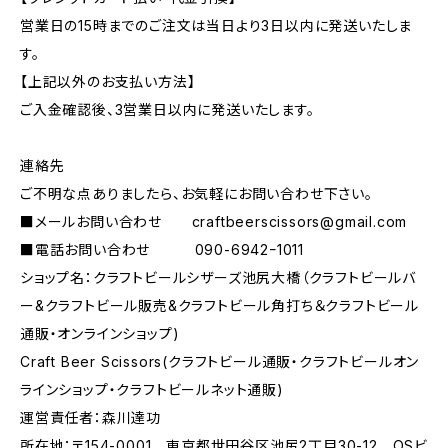
営業日の15時までのご注文は当日より3日以内に発送いたしま
す。
【上記以外のお支払い方法】
ご入金確認後、3営業日以内に発送いたします。
連絡先
ご不明な点ありましたら、お気軽にお問い合わせ下さい。
■メールお問い合わせ
craftbeerscissors@gmail.com
■電話お問い合わせ 090-6942ｰ1011
ショップ名：クラフトビールシザーズ池尻大橋（クラフトビールバ
ー&クラフトビール販売&クラフトビール角打ち＆クラフトビール
通販・オンラインショップ)
Craft Beer Scissors(クラフトビール通販・クラフトビールオン
ラインショップ・クラフトビールネット通販)
運営責任者：森川達功
所在地：〒154-0001 東京都世田谷区池尻2丁目30-12 OSビ