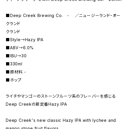
■Deep Creek Brewing Co. - ／ニュージーランド・オー
クランド
クランド
■Style→Hazy IPA
■ABV→6.0%
■IBU→30
■330ml
■原材料 -
■ホップ
ライチやマンゴーのストーンフルーツ系のフレーバーを感じる
Deep Creekの新定番Hazy IPA
Deep Creek's new classic Hazy IPA with lychee and
mango stone fruit flavors