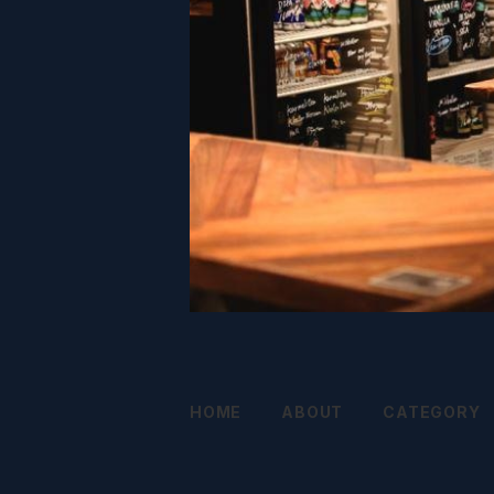
HOME
ABOUT
CATEGORY