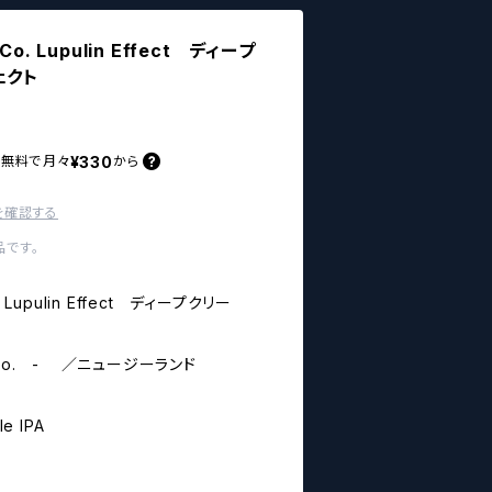
 Co. Lupulin Effect ディープ
ェクト
¥330
料無料で
月々
から
を確認する
です。
o. Lupulin Effect ディープクリー
ng Co. - ／ニュージーランド
le IPA