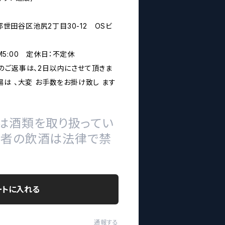
京都世田谷区池尻2丁目30-12 OSビ
PM5:00 定休日：不定休
のご返事は、2日以内にさせて頂きま
は 、大変 お手数をお掛け致し ます
は酒類を取り扱ってい
の者の飲酒は法律で禁
ートに入れる
通報する