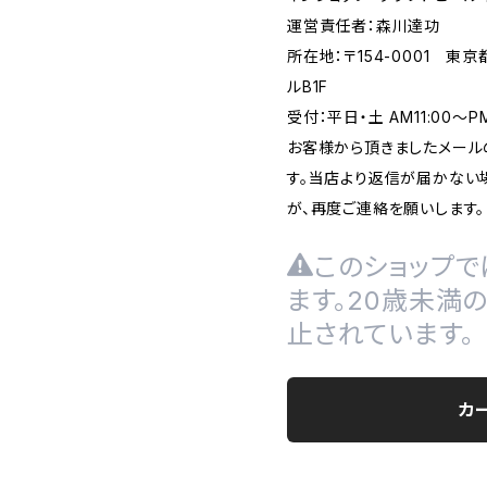
運営責任者：森川達功
所在地：〒154-0001 東
ルB1F
受付：平日・土 AM11:00～
お客様から頂きましたメール
す。当店より返信が届かない場
が、再度ご連絡を願いします。
このショップで
ます。20歳未満
止されています。
カ