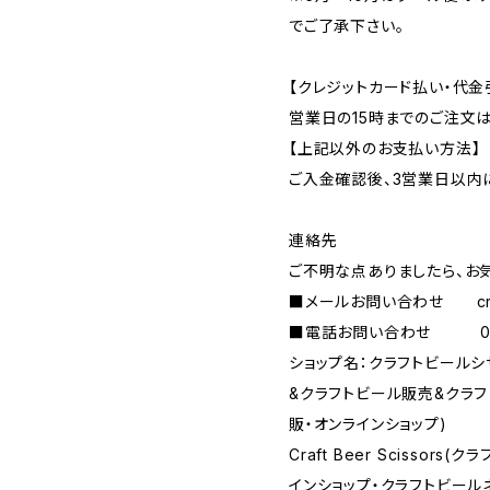
でご了承下さい。
【クレジットカード払い・代金
営業日の15時までのご注文
【上記以外のお支払い方法】
ご入金確認後、3営業日以内
連絡先
ご不明な点ありましたら、お
■メールお問い合わせ
c
■電話お問い合わせ 090-
ショップ名：クラフトビール
&クラフトビール販売&クラ
販・オンラインショップ)
Craft Beer Scisso
インショップ・クラフトビール