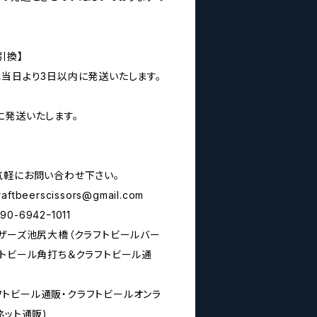
引換】
は当日より3日以内に発送いたします。
に発送いたします。
気軽にお問い合わせ下さい。
raftbeerscissors@gmail.com
6942ｰ1011
シザーズ池尻大橋（クラフトビールバー
フトビール角打ち＆クラフトビール通
rs(クラフトビール通販・クラフトビールオンラ
ネット通販)