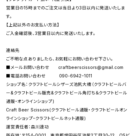
営業日の15時までのご注文は当日より3日以内に発送いたしま
す。
【上記以外のお支払い方法】
ご入金確認後、3営業日以内に発送いたします。
連絡先
ご不明な点ありましたら、お気軽にお問い合わせ下さい。
■メールお問い合わせ
craftbeerscissors@gmail.com
■電話お問い合わせ 090-6942ｰ1011
ショップ名：クラフトビールシザーズ池尻大橋（クラフトビールバ
ー&クラフトビール販売&クラフトビール角打ち＆クラフトビール
通販・オンラインショップ)
Craft Beer Scissors(クラフトビール通販・クラフトビールオン
ラインショップ・クラフトビールネット通販)
運営責任者：森川達功
所在地：〒154-0001 東京都世田谷区池尻2丁目30-12 OSビ