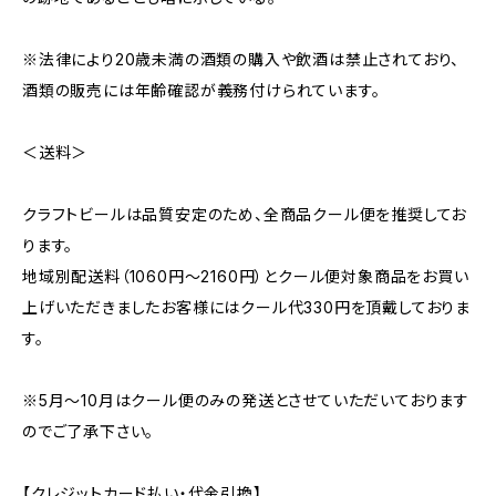
※法律により20歳未満の酒類の購入や飲酒は禁止されており、
酒類の販売には年齢確認が義務付けられています。
＜送料＞
クラフトビールは品質安定のため、全商品クール便を推奨してお
ります。
地域別配送料（1060円～2160円）とクール便対象商品をお買い
上げいただきましたお客様にはクール代330円を頂戴しておりま
す。
※5月～10月はクール便のみの発送とさせていただいております
のでご了承下さい。
【クレジットカード払い・代金引換】