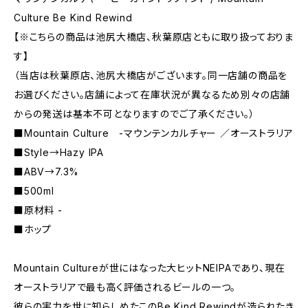
Culture Be Kind Rewind
【※こちらの商品は池尻大橋店、秋葉原店ともに取り扱っておりま
す】
（当店は秋葉原店、池尻大橋店がございます。同一店舗の商品を
お選びください。店舗によって在庫状況が異なるため別々の店舗
からの発送は基本不可となりますのでご了承ください。）
■Mountain Culture -マウンテンカルチャー ／オーストラリア
■Style→Hazy IPA
■ABV→7.3%
■500ml
■原材料 -
■ホップ
Mountain Cultureが世にはなった大ヒットNEIPAであり、現在
オーストラリアで最も高く評価されるビールの一つ。
彼らの実力を世に知らしめたこのBe Kind Rewindが造られたき