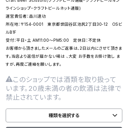
Craft Beer Scissors(クラフトビール通販・クラフトビールオン
ラインショップ・クラフトビールネット通販)
運営責任者：森川達功
所在地：〒154-0001 東京都世田谷区池尻2丁目30-12 OSビ
ルB1F
受付：平日・土 AM11:00～PM5:00 定休日：不定休
お客様から頂きましたメールのご返事は、2日以内にさせて頂きま
す。当店より返信が届かない場は 、大変 お手数をお掛け致し ま
すが、再度ご連絡を願いします。
このショップでは酒類を取り扱って
います。20歳未満の者の飲酒は法律で
禁止されています。
種類を選択する