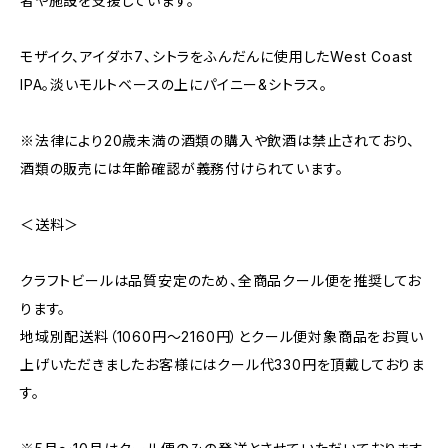
者や施設を支援しています。
モザイク、アイダホ7、シトラをふんだんに使用したWest Coast
IPA。淡いモルトベースの上にパイニー&シトラス。
※法律により20歳未満の酒類の購入や飲酒は禁止されており、
酒類の販売には年齢確認が義務付けられています。
＜送料＞
クラフトビールは品質安定のため、全商品クール便を推奨してお
ります。
地域別配送料（1060円～2160円）とクール便対象商品をお買い
上げいただきましたお客様にはクール代330円を頂戴しておりま
す。