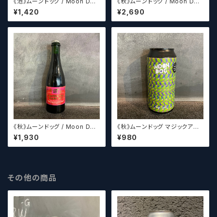
《池》ムーンドッグ / Moon Dog
《秋》ムーンドッグ / Moon Dog
Mooseroo
Jumping The Shark 2013
¥1,420
¥2,690
《秋》ムーンドッグ / Moon Dog
《秋》ムーンドッグ マジックアイP
Jumping The Shark 2021
A / Moon Dog Magic Eye P
¥1,930
¥980
A
その他の商品