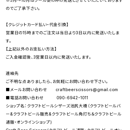
※5月～10月はクール便のみの発送とさせていただいております
のでご了承下さい。
【クレジットカード払い・代金引換】
営業日の15時までのご注文は当日より3日以内に発送いたしま
す。
【上記以外のお支払い方法】
ご入金確認後、3営業日以内に発送いたします。
連絡先
ご不明な点ありましたら、お気軽にお問い合わせ下さい。
■メールお問い合わせ
craftbeerscissors@gmail.com
■電話お問い合わせ 090-6942ｰ1011
ショップ名：クラフトビールシザーズ池尻大橋（クラフトビールバ
ー&クラフトビール販売&クラフトビール角打ち＆クラフトビール
通販・オンラインショップ)